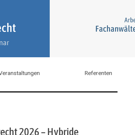
echt
nar
Veranstaltungen
Referenten
echt 2026 – Hybride