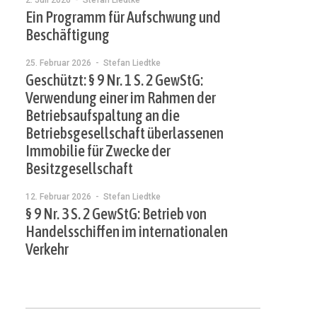
2. Juli 2026
- Stefan Liedtke
Ein Programm für Aufschwung und
Beschäftigung
25. Februar 2026
- Stefan Liedtke
Geschützt: § 9 Nr. 1 S. 2 GewStG:
Verwendung einer im Rahmen der
Betriebsaufspaltung an die
Betriebsgesellschaft überlassenen
Immobilie für Zwecke der
Besitzgesellschaft
12. Februar 2026
- Stefan Liedtke
§ 9 Nr. 3 S. 2 GewStG: Betrieb von
Handelsschiffen im internationalen
Verkehr