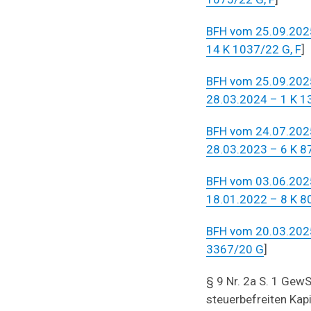
BFH vom 25.09.2025
14 K 1037/22 G, F
]
BFH vom 25.09.2025
28.03.2024 – 1 K 1
BFH vom 24.07.2025
28.03.2023 – 6 K 8
BFH vom 03.06.2025
18.01.2022 – 8 K 
BFH vom 20.03.2025
3367/20 G
]
§ 9 Nr. 2a S. 1 GewS
steuerbefreiten Kap