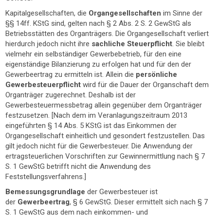
Kapitalgesellschaften, die
Organgesellschaften
im Sinne der
§§ 14ff. KStG sind, gelten nach § 2 Abs. 2 S. 2 GewStG als
Betriebsstätten des Organträgers. Die Organgesellschaft verliert
hierdurch jedoch nicht ihre
sachliche Steuerpflicht
. Sie bleibt
vielmehr ein selbständiger Gewerbebetrieb, für den eine
eigenständige Bilanzierung zu erfolgen hat und für den der
Gewerbeertrag zu ermitteln ist. Allein die
persönliche
Gewerbesteuerpflicht
wird für die Dauer der Organschaft dem
Organträger zugerechnet. Deshalb ist der
Gewerbesteuermessbetrag allein gegenüber dem Organträger
festzusetzen. [Nach dem im Veranlagungszeitraum 2013
eingeführten § 14 Abs. 5 KStG ist das Einkommen der
Organgesellschaft einheitlich und gesondert festzustellen. Das
gilt jedoch nicht für die Gewerbesteuer. Die Anwendung der
ertragsteuerlichen Vorschriften zur Gewinnermittlung nach § 7
S. 1 GewStG betrifft nicht die Anwendung des
Feststellungsverfahrens.]
Bemessungsgrundlage
der Gewerbesteuer ist
der
Gewerbeertrag
, § 6 GewStG. Dieser ermittelt sich nach § 7
S. 1 GewStG aus dem nach einkommen- und