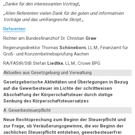
„
Danke für den interessanten Vortrag!
„
„
Allen Referenten vielen Dank für die guten und informativen
Vorträge und das umfrangreiche Skript.
„
Referenten
Richter am Bundesfinanzhof Dr. Christian
Graw
Regierungsdirektor Thomas
Schöneborn
, LL.M., Finanzamt für
Groß- und Konzernbetriebsprüfung Aachen
RA/FAStR/StB Stefan
Liedtke
, LL.M., Crowe BPG
Aktuelles aus Gesetzgebung und Verwaltung
Gesetzgeberische Aktivitäten und Überlegungen in Bezug
auf die Gewerbesteuer im Lichte der schrittweisen
Abschaffung der Körperschaftsteuer durch stetige
Senkung des Körperschaftsteuersatzes
A. Gewerbesteuerpflicht
Neue Rechtsprechung zum Beginn der Steuerpflicht und
zur Frage, ob Veräußerungsgewinne, die vor Beginn der
sachlichen Steuerpflicht entstehen, gewerbesteuerfrei