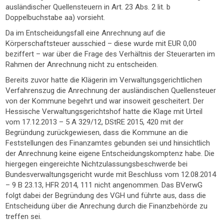
ausländischer Quellensteuern in Art. 23 Abs. 2 lit. b
Doppelbuchstabe aa) vorsieht.
Da im Entscheidungsfall eine Anrechnung auf die
Körperschaftsteuer ausschied – diese wurde mit EUR 0,00
beziffert – war über die Frage des Verhältnis der Steuerarten im
Rahmen der Anrechnung nicht zu entscheiden.
Bereits zuvor hatte die Klägerin im Verwaltungsgerichtlichen
Verfahrenszug die Anrechnung der ausländischen Quellensteuer
von der Kommune begehrt und war insoweit gescheitert. Der
Hessische Verwaltungsgerichtshof hatte die Klage mit Urteil
vom 17.12.2013 – 5 A 329/12, DStRE 2015, 420 mit der
Begründung zurückgewiesen, dass die Kommune an die
Feststellungen des Finanzamtes gebunden sei und hinsichtlich
der Anrechnung keine eigene Entscheidungskomptenz habe. Die
hiergegen eingereichte Nichtzulassungsbeschwerde bei
Bundesverwaltungsgericht wurde mit Beschluss vom 12.08.2014
– 9 B 23.13, HFR 2014, 111 nicht angenommen. Das BVerwG
folgt dabei der Begründung des VGH und führte aus, dass die
Entscheidung über die Anrechung durch die Finanzbehörde zu
treffen sei.