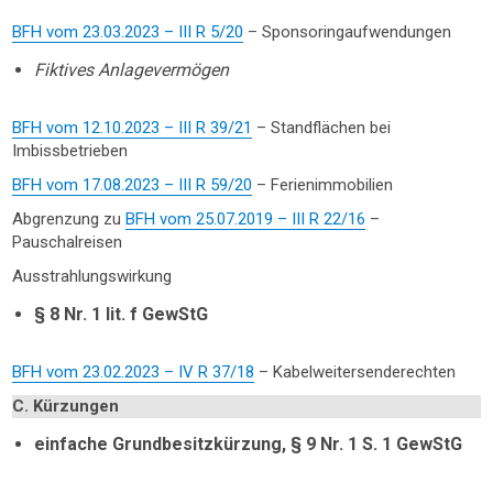
BFH vom 23.03.2023 – III R 5/20
– Sponsoringaufwendungen
Fiktives Anlagevermögen
BFH vom 12.10.2023 – III R 39/21
– Standflächen bei
Imbissbetrieben
BFH vom 17.08.2023 – III R 59/20
– Ferienimmobilien
Abgrenzung zu
BFH vom 25.07.2019 – III R 22/16
–
Pauschalreisen
Ausstrahlungswirkung
§ 8 Nr. 1 lit. f GewStG
BFH vom 23.02.2023 – IV R 37/18
– Kabelweitersenderechten
C. Kürzungen
einfache Grundbesitzkürzung, § 9 Nr. 1 S. 1 GewStG