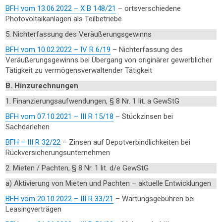
BFH vom 13.06.2022 – X B 148/21
– ortsverschiedene
Photovoltaikanlagen als Teilbetriebe
5. Nichterfassung des Veräußerungsgewinns
BFH vom 10.02.2022 – IV R 6/19
– Nichterfassung des
Veräußerungsgewinns bei Übergang von originärer gewerblicher
Tätigkeit zu vermögensverwaltender Tätigkeit
B. Hinzurechnungen
1. Finanzierungsaufwendungen, § 8 Nr. 1 lit. a GewStG
BFH vom 07.10.2021 – III R 15/18
– Stückzinsen bei
Sachdarlehen
BFH – III R 32/22
– Zinsen auf Depotverbindlichkeiten bei
Rückversicherungsunternehmen
2. Mieten / Pachten, § 8 Nr. 1 lit. d/e GewStG
a) Aktivierung von Mieten und Pachten – aktuelle Entwicklungen
BFH vom 20.10.2022 – III R 33/21
– Wartungsgebühren bei
Leasingverträgen