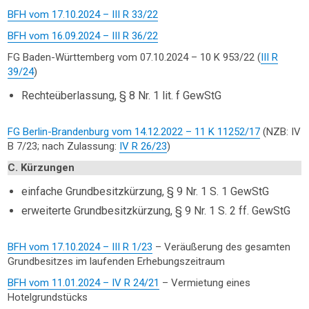
BFH vom 17.10.2024 – III R 33/22
BFH vom 16.09.2024 – III R 36/22
FG Baden-Württemberg vom 07.10.2024 – 10 K 953/22 (
III R
39/24
)
Rechteüberlassung, § 8 Nr. 1 lit. f GewStG
FG Berlin-Brandenburg vom 14.12.2022 – 11 K 11252/17
(NZB: IV
B 7/23; nach Zulassung:
IV R 26/23
)
C. Kürzungen
einfache Grundbesitzkürzung, § 9 Nr. 1 S. 1 GewStG
erweiterte Grundbesitzkürzung, § 9 Nr. 1 S. 2 ff. GewStG
BFH vom 17.10.2024 – III R 1/23
– Veräußerung des gesamten
Grundbesitzes im laufenden Erhebungszeitraum
BFH vom 11.01.2024 – IV R 24/21
– Vermietung eines
Hotelgrundstücks