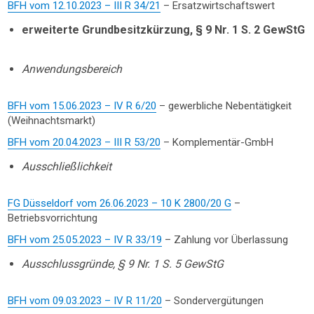
BFH vom 12.10.2023 – III R 34/21
– Ersatzwirtschaftswert
erweiterte Grundbesitzkürzung, § 9 Nr. 1 S. 2 GewStG
Anwendungsbereich
BFH vom 15.06.2023 – IV R 6/20
– gewerbliche Nebentätigkeit
(Weihnachtsmarkt)
BFH vom 20.04.2023 – III R 53/20
– Komplementär-GmbH
Ausschließlichkeit
FG Düsseldorf vom 26.06.2023 – 10 K 2800/20 G
–
Betriebsvorrichtung
BFH vom 25.05.2023 – IV R 33/19
– Zahlung vor Überlassung
Ausschlussgründe, § 9 Nr. 1 S. 5 GewStG
BFH vom 09.03.2023 – IV R 11/20
– Sondervergütungen