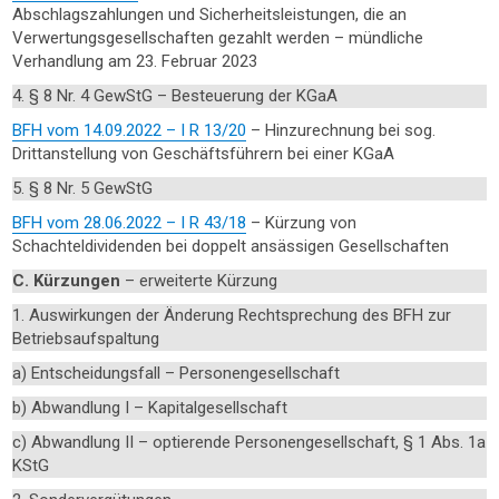
Abschlagszahlungen und Sicherheitsleistungen, die an
Verwertungsgesellschaften gezahlt werden – mündliche
Verhandlung am 23. Februar 2023
4. § 8 Nr. 4 GewStG – Besteuerung der KGaA
BFH vom 14.09.2022 – I R 13/20
– Hinzurechnung bei sog.
Drittanstellung von Geschäftsführern bei einer KGaA
5. § 8 Nr. 5 GewStG
BFH vom 28.06.2022 – I R 43/18
– Kürzung von
Schachteldividenden bei doppelt ansässigen Gesellschaften
C. Kürzungen
– erweiterte Kürzung
1. Auswirkungen der Änderung Rechtsprechung des BFH zur
Betriebsaufspaltung
a) Entscheidungsfall – Personengesellschaft
b) Abwandlung I – Kapitalgesellschaft
c) Abwandlung II – optierende Personengesellschaft, § 1 Abs. 1a
KStG