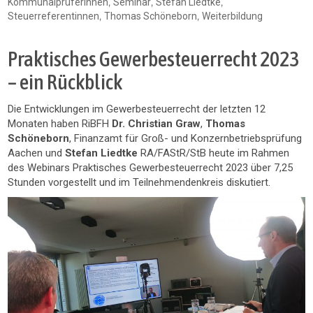
,
,
,
Kommunalprüferinnen
Seminar
Stefan Liedtke
,
,
Steuerreferentinnen
Thomas Schöneborn
Weiterbildung
Praktisches Gewerbesteuerrecht 2023
– ein Rückblick
Die Entwicklungen im Gewerbesteuerrecht der letzten 12
Monaten haben RiBFH
Dr. Christian Graw
,
Thomas
Schöneborn
, Finanzamt für Groß- und Konzernbetriebsprüfung
Aachen und
Stefan Liedtke
RA/FAStR/StB heute im Rahmen
des Webinars Praktisches Gewerbesteuerrecht 2023 über 7,25
Stunden vorgestellt und im Teilnehmendenkreis diskutiert.