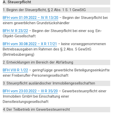
A. Steuerpflicht
1. Beginn der Steuerpflicht, § 2 Abs. 1 S. 1 GewStG
BFH vom 01.09.2022 – IV R 13/20
– Beginn der Steuerpflicht bei
einem gewerblichen Grundstückshändler
BFH IV R 23/22
– Beginn der Steuerpflicht bei einer sog. Ein-
Objekt-Gesellschaft
BFH vom 30.08.2022 – X R 17/21
– keine vorweggenommenen
Betriebsausgaben im Rahmen des § 2 Abs. 5 GewStG
(Betriebsübergang)
2. Entwicklungen im Bereich der Abfärbung
BFH VIII R 1/22
– geringfügige gewerbliche Beteiligungseinkünfte
einer Freiberufler-Personengesellschaft
3. Steuerpflicht ausländischer Immobiliengesellschaften
BFH vom 23.03.2022 – III R 35/20
– Gewerbesteuerpflicht einer
Immobilien GmbH bei Einschaltung einer
Dienstleistungsgesellschaft
4. Der Teilbetrieb im Gewerbesteuerrecht