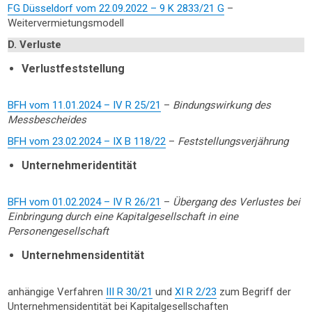
FG Düsseldorf vom 22.09.2022 – 9 K 2833/21 G
–
Weitervermietungsmodell
D. Verluste
Verlustfeststellung
BFH vom 11.01.2024 – IV R 25/21
–
Bindungswirkung des
Messbescheides
BFH vom 23.02.2024 – IX B 118/22
–
Feststellungsverjährung
Unternehmeridentität
BFH vom 01.02.2024 – IV R 26/21
–
Übergang des Verlustes bei
Einbringung durch eine Kapitalgesellschaft in eine
Personengesellschaft
Unternehmensidentität
anhängige Verfahren
III R 30/21
und
XI R 2/23
zum Begriff der
Unternehmensidentität bei Kapitalgesellschaften