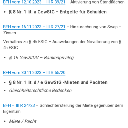
BFH vom 12.10.2023 – III R 39/21
– Aktivierung von Standflächen
§ 8 Nr. 1 lit. a GewStG – Entgelte für Schulden
BFH vom 16.11.2023 – III R 27/21
– Hinzurechnung von Swap –
Zinsen
Verhältnis zu § 4h EStG – Auswirkungen der Novellierung von §
4h EStG
§ 19 GewStDV – Bankenprivileg
BFH vom 30.11.2023 – III R 55/20
§ 8 Nr. 1 lit. d / e GewStG -Mieten und Pachten
Gleichheitsrechtliche Bedenken
BFH – III R 24/23
– Schlechterstellung der Miete gegenüber dem
Eigentum
Miete / Pacht