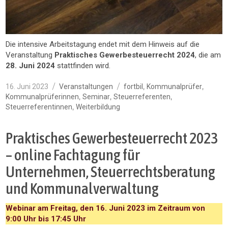
Die intensive Arbeitstagung endet mit dem Hinweis auf die
Veranstaltung
Praktisches Gewerbesteuerrecht 2024
, die am
28. Juni 2024
stattfinden wird.
Veröffentlicht
Kategorien
Schlagwörter
,
,
16. Juni 2023
Veranstaltungen
fortbil
Kommunalprüfer
am
,
,
,
Kommunalprüferinnen
Seminar
Steuerreferenten
,
Steuerreferentinnen
Weiterbildung
Praktisches Gewerbesteuerrecht 2023
– online Fachtagung für
Unternehmen, Steuerrechtsberatung
und Kommunalverwaltung
Webinar am Freitag, den 16. Juni 2023 im Zeitraum von
9:00 Uhr bis 17:45 Uhr