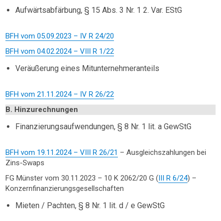
Aufwärtsabfärbung, § 15 Abs. 3 Nr. 1 2. Var. EStG
BFH vom 05.09.2023 – IV R 24/20
BFH vom 04.02.2024 – VIII R 1/22
Veräußerung eines Mitunternehmeranteils
BFH vom 21.11.2024 – IV R 26/22
B. Hinzurechnungen
Finanzierungsaufwendungen, § 8 Nr. 1 lit. a GewStG
BFH vom 19.11.2024 – VIII R 26/21
– Ausgleichszahlungen bei
Zins-Swaps
FG Münster vom 30.11.2023 – 10 K 2062/20 G (
III R 6/24
) –
Konzernfinanzierungsgesellschaften
Mieten / Pachten, § 8 Nr. 1 lit. d / e GewStG