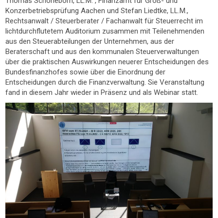
Thomas Schöneborn, LL.M. , Finanzamt für Groß- und
Konzerbetriebsprüfung Aachen und Stefan Liedtke, LL.M.,
Rechtsanwalt / Steuerberater / Fachanwalt für Steuerrecht im
lichtdurchflutetem Auditorium zusammen mit Teilenehmenden
aus den Steuerabteilungen der Unternehmen, aus der
Beraterschaft und aus den kommunalen Steuerverwaltungen
über die praktischen Auswirkungen neuerer Entscheidungen des
Bundesfinanzhofes sowie über die Einordnung der
Entscheidungen durch die Finanzverwaltung. Sie Veranstaltung
fand in diesem Jahr wieder in Präsenz und als Webinar statt.