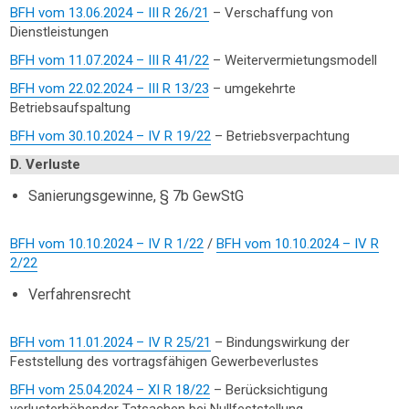
BFH vom 13.06.2024 – III R 26/21
– Verschaffung von
Dienstleistungen
BFH vom 11.07.2024 – III R 41/22
– Weitervermietungsmodell
BFH vom 22.02.2024 – III R 13/23
– umgekehrte
Betriebsaufspaltung
BFH vom 30.10.2024 – IV R 19/22
– Betriebsverpachtung
D. Verluste
Sanierungsgewinne, § 7b GewStG
BFH vom 10.10.2024 – IV R 1/22
/
BFH vom 10.10.2024 – IV R
2/22
Verfahrensrecht
BFH vom 11.01.2024 – IV R 25/21
– Bindungswirkung der
Feststellung des vortragsfähigen Gewerbeverlustes
BFH vom 25.04.2024 – XI R 18/22
– Berücksichtigung
verlusterhöhender Tatsachen bei Nullfeststellung