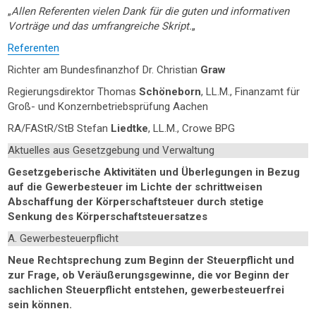
„
Allen Referenten vielen Dank für die guten und informativen
Vorträge und das umfrangreiche Skript.
„
Referenten
Richter am Bundesfinanzhof Dr. Christian
Graw
Regierungsdirektor Thomas
Schöneborn
, LL.M., Finanzamt für
Groß- und Konzernbetriebsprüfung Aachen
RA/FAStR/StB Stefan
Liedtke
, LL.M., Crowe BPG
Aktuelles aus Gesetzgebung und Verwaltung
Gesetzgeberische Aktivitäten und Überlegungen in Bezug
auf die Gewerbesteuer im Lichte der schrittweisen
Abschaffung der Körperschaftsteuer durch stetige
Senkung des Körperschaftsteuersatzes
A. Gewerbesteuerpflicht
Neue Rechtsprechung zum Beginn der Steuerpflicht und
zur Frage, ob Veräußerungsgewinne, die vor Beginn der
sachlichen Steuerpflicht entstehen, gewerbesteuerfrei
sein können.