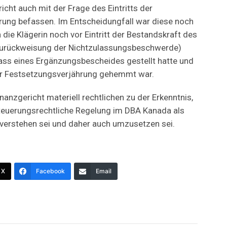
cht auch mit der Frage des Eintritts der
ung befassen. Im Entscheidungfall war diese noch
a die Klägerin noch vor Eintritt der Bestandskraft des
urückweisung der Nichtzulassungsbeschwerde)
lass eines Ergänzungsbescheides gestellt hatte und
der Festsetzungsverjährung gehemmt war.
nanzgericht materiell rechtlichen zu der Erkenntnis,
teuerungsrechtliche Regelung im DBA Kanada als
verstehen sei und daher auch umzusetzen sei.
X
Facebook
Email