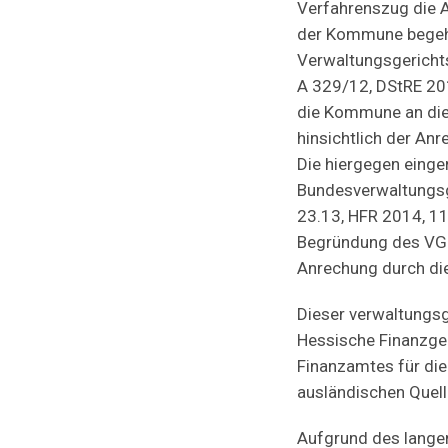
Verfahrenszug die 
der Kommune begehr
Verwaltungsgerichts
A 329/12, DStRE 20
die Kommune an die
hinsichtlich der An
Die hiergegen eing
Bundesverwaltungsg
23.13, HFR 2014, 1
Begründung des VGH 
Anrechung durch die
Dieser verwaltungsg
Hessische Finanzger
Finanzamtes für die
ausländischen Quell
Aufgrund des langen