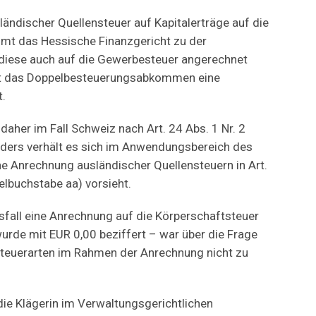
ändischer Quellensteuer auf Kapitalerträge auf die
t das Hessische Finanzgericht zu der
diese auch auf die Gewerbesteuer angerechnet
it das Doppelbesteuerungsabkommen eine
.
daher im Fall Schweiz nach Art. 24 Abs. 1 Nr. 2
ders verhält es sich im Anwendungsbereich des
e Anrechnung ausländischer Quellensteuern in Art.
pelbuchstabe aa) vorsieht.
fall eine Anrechnung auf die Körperschaftsteuer
urde mit EUR 0,00 beziffert – war über die Frage
Steuerarten im Rahmen der Anrechnung nicht zu
die Klägerin im Verwaltungsgerichtlichen