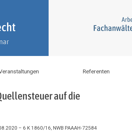
echt
nar
Veranstaltungen
Referenten
uellensteuer auf die
08.2020 – 6 K 1860/16, NWB PAAAH-72584