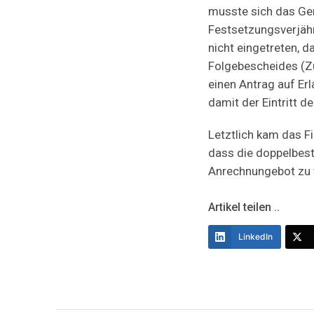
musste sich das Geri
Festsetzungsverjähr
nicht eingetreten, d
Folgebescheides (Z
einen Antrag auf Er
damit der Eintritt 
Letztlich kam das Fi
dass die doppelbes
Anrechnungebot zu 
Artikel teilen ..
LinkedIn