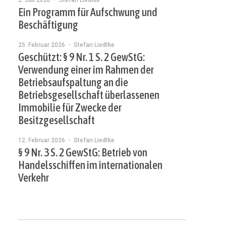
2. Juli 2026
- Stefan Liedtke
Ein Programm für Aufschwung und
Beschäftigung
25. Februar 2026
- Stefan Liedtke
Geschützt: § 9 Nr. 1 S. 2 GewStG:
Verwendung einer im Rahmen der
Betriebsaufspaltung an die
Betriebsgesellschaft überlassenen
Immobilie für Zwecke der
Besitzgesellschaft
12. Februar 2026
- Stefan Liedtke
§ 9 Nr. 3 S. 2 GewStG: Betrieb von
Handelsschiffen im internationalen
Verkehr