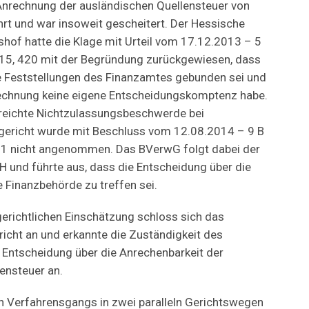
Anrechnung der ausländischen Quellensteuer von
t und war insoweit gescheitert. Der Hessische
hof hatte die Klage mit Urteil vom 17.12.2013 – 5
15, 420 mit der Begründung zurückgewiesen, dass
 Feststellungen des Finanzamtes gebunden sei und
rechnung keine eigene Entscheidungskomptenz habe.
ereichte Nichtzulassungsbeschwerde bei
ericht wurde mit Beschluss vom 12.08.2014 – 9 B
11 nicht angenommen. Das BVerwG folgt dabei der
und führte aus, dass die Entscheidung über die
 Finanzbehörde zu treffen sei.
erichtlichen Einschätzung schloss sich das
icht an und erkannte die Zuständigkeit des
 Entscheidung über die Anrechenbarkeit der
ensteuer an.
 Verfahrensgangs in zwei paralleln Gerichtswegen