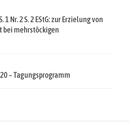
 S. 1 Nr. 2 S. 2 EStG: zur Erzielung von
t bei mehrstöckigen
2020 – Tagungsprogramm