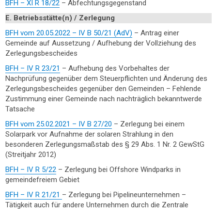
BFH – XI R 18/22
– Abfechtungsgegenstand
E. Betriebsstätte(n) / Zerlegung
BFH vom 20.05.2022 – IV B 50/21 (AdV)
– Antrag einer
Gemeinde auf Aussetzung / Aufhebung der Vollziehung des
Zerlegungsbescheides
BFH – IV R 23/21
– Aufhebung des Vorbehaltes der
Nachprüfung gegenüber dem Steuerpflichten und Änderung des
Zerlegungsbescheides gegenüber den Gemeinden – Fehlende
Zustimmung einer Gemeinde nach nachträglich bekanntwerde
Tatsache
BFH vom 25.02.2021 – IV B 27/20
– Zerlegung bei einem
Solarpark vor Aufnahme der solaren Strahlung in den
besonderen Zerlegungsmaßstab des § 29 Abs. 1 Nr. 2 GewStG
(Streitjahr 2012)
BFH – IV R 5/22
– Zerlegung bei Offshore Windparks in
gemeindefreiem Gebiet
BFH – IV R 21/21
– Zerlegung bei Pipelineunternehmen –
Tätigkeit auch für andere Unternehmen durch die Zentrale