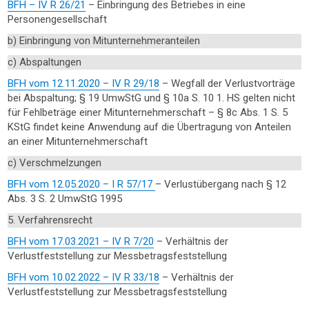
BFH – IV R 26/21
– Einbringung des Betriebes in eine
Personengesellschaft
b) Einbringung von Mitunternehmeranteilen
c) Abspaltungen
BFH vom 12.11.2020 – IV R 29/18
– Wegfall der Verlustvorträge
bei Abspaltung; § 19 UmwStG und § 10a S. 10 1. HS gelten nicht
für Fehlbeträge einer Mitunternehmerschaft – § 8c Abs. 1 S. 5
KStG findet keine Anwendung auf die Übertragung von Anteilen
an einer Mitunternehmerschaft
c) Verschmelzungen
BFH vom 12.05.2020 – I R 57/17
– Verlustübergang nach § 12
Abs. 3 S. 2 UmwStG 1995
5. Verfahrensrecht
BFH vom 17.03.2021 – IV R 7/20
– Verhältnis der
Verlustfeststellung zur Messbetragsfeststellung
BFH vom 10.02.2022 – IV R 33/18
– Verhältnis der
Verlustfeststellung zur Messbetragsfeststellung