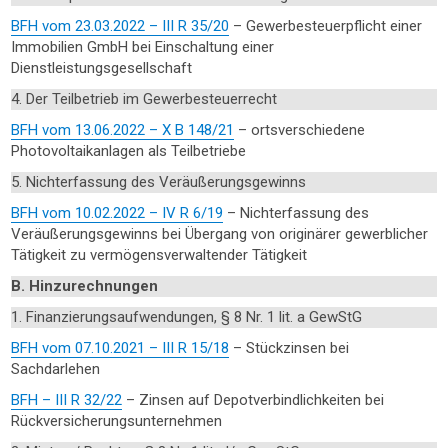
BFH vom 23.03.2022 – III R 35/20
– Gewerbesteuerpflicht einer
Immobilien GmbH bei Einschaltung einer
Dienstleistungsgesellschaft
4. Der Teilbetrieb im Gewerbesteuerrecht
BFH vom 13.06.2022 – X B 148/21
– ortsverschiedene
Photovoltaikanlagen als Teilbetriebe
5. Nichterfassung des Veräußerungsgewinns
BFH vom 10.02.2022 – IV R 6/19
– Nichterfassung des
Veräußerungsgewinns bei Übergang von originärer gewerblicher
Tätigkeit zu vermögensverwaltender Tätigkeit
B. Hinzurechnungen
1. Finanzierungsaufwendungen, § 8 Nr. 1 lit. a GewStG
BFH vom 07.10.2021 – III R 15/18
– Stückzinsen bei
Sachdarlehen
BFH – III R 32/22
– Zinsen auf Depotverbindlichkeiten bei
Rückversicherungsunternehmen