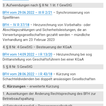
3. Aufwendungen nach § 8 Nr. 1 lit. f GewStG
BFH vom 29.06.2022 – III R 2/21
– Synchronisierung von
Spielfilmen
BFH – IV R 37/18
– Hinzurechnung von Vorbehalts- oder
Abschlagszahlungen und Sicherheitsleistungen, die an
Verwertungsgesellschaften gezahlt werden – mündliche
Verhandlung am 23. Februar 2023
4. § 8 Nr. 4 GewStG – Besteuerung der KGaA
BFH vom 14.09.2022 – I R 13/20
– Hinzurechnung bei sog.
Drittanstellung von Geschäftsführern bei einer KGaA
5. § 8 Nr. 5 GewStG
BFH vom 28.06.2022 – I R 43/18
– Kürzung von
Schachteldividenden bei doppelt ansässigen Gesellschaften
C. Kürzungen
– erweiterte Kürzung
1. Auswirkungen der Änderung Rechtsprechung des BFH zur
Betriebsaufspaltung