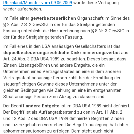
Rheinland/Münster vom 09.06.2009
wurde diese Verfügung
wieder aufgehoben.
Im Falle einer
gewerbesteuerlichen Organschaft
im Sinne des
§ 2 Abs. 2 S. 2 GewStG in der für das Streitjahr geltenden
Fassung unterbleibt die Hinzurechnung nach § 8 Nr. 3 GewStG in
der für das Streitjahr geltenden Fassung.
Im Fall eines in den USA ansässigen Gesellschafters ist das
doppelbesteuerungsrechtliche Diskriminierungsverbot
aus
Art. 24 Abs. 3 DBA USA 1989 zu beachten. Dieses besagt, dass
Zinsen, Lizenzgebühren und andere Entgelte, die ein
Unternehmen eines Vertragsstaates an eine in dem anderen
Vertragsstaat ansässige Person zahlt bei der Ermittlung der
steuerpflichtigen Gewinne dieses Unternehmens unter den
gleichen Bedingungen wie Zahlung an eine im erstgenannten
Staat anässige Person zum Abzug zuzulassen sind.
Der Begriff
andere Entgelte
ist im DBA USA 1989 nicht definiert.
Der Begriff ist als Auffangtatbestand zu den in Art. 11 Abs. 2
und 12 Abs. 2 des DBA USA 1989 definierten Begriffen Zinsen
und Lizenzgebühren verstehen. Die Begriffsauslegung hat daher
abkommensautonom zu erfolgen. Dem steht auch nicht