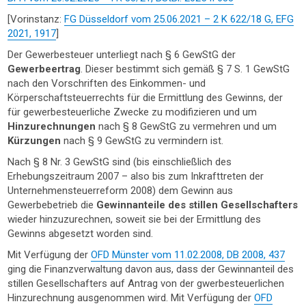
[Vorinstanz:
FG Düsseldorf vom 25.06.2021 – 2 K 622/18 G, EFG
2021, 1917
]
Der Gewerbesteuer unterliegt nach § 6 GewStG der
Gewerbeertrag
. Dieser bestimmt sich gemäß § 7 S. 1 GewStG
nach den Vorschriften des Einkommen- und
Körperschaftsteuerrechts für die Ermittlung des Gewinns, der
für gewerbesteuerliche Zwecke zu modifizieren und um
Hinzurechnungen
nach § 8 GewStG zu vermehren und um
Kürzungen
nach § 9 GewStG zu vermindern ist.
Nach § 8 Nr. 3 GewStG sind (bis einschließlich des
Erhebungszeitraum 2007 – also bis zum Inkrafttreten der
Unternehmensteuerreform 2008) dem Gewinn aus
Gewerbebetrieb die
Gewinnanteile des stillen Gesellschafters
wieder hinzuzurechnen, soweit sie bei der Ermittlung des
Gewinns abgesetzt worden sind.
Mit Verfügung der
OFD Münster vom 11.02.2008, DB 2008, 437
ging die Finanzverwaltung davon aus, dass der Gewinnanteil des
stillen Gesellschafters auf Antrag von der gwerbesteuerlichen
Hinzurechnung ausgenommen wird. Mit Verfügung der
OFD