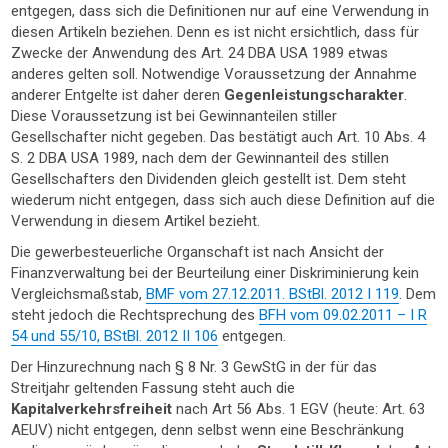
entgegen, dass sich die Definitionen nur auf eine Verwendung in
diesen Artikeln beziehen. Denn es ist nicht ersichtlich, dass für
Zwecke der Anwendung des Art. 24 DBA USA 1989 etwas
anderes gelten soll. Notwendige Voraussetzung der Annahme
anderer Entgelte ist daher deren
Gegenleistungscharakter
.
Diese Voraussetzung ist bei Gewinnanteilen stiller
Gesellschafter nicht gegeben. Das bestätigt auch Art. 10 Abs. 4
S. 2 DBA USA 1989, nach dem der Gewinnanteil des stillen
Gesellschafters den Dividenden gleich gestellt ist. Dem steht
wiederum nicht entgegen, dass sich auch diese Definition auf die
Verwendung in diesem Artikel bezieht.
Die gewerbesteuerliche Organschaft ist nach Ansicht der
Finanzverwaltung bei der Beurteilung einer Diskriminierung kein
Vergleichsmaßstab,
BMF vom 27.12.2011. BStBl. 2012 I 119
. Dem
steht jedoch die Rechtsprechung des
BFH vom 09.02.2011 – I R
54 und 55/10, BStBl. 2012 II 106
entgegen.
Der Hinzurechnung nach § 8 Nr. 3 GewStG in der für das
Streitjahr geltenden Fassung steht auch die
Kapitalverkehrsfreiheit
nach Art 56 Abs. 1 EGV (heute: Art. 63
AEUV) nicht entgegen, denn selbst wenn eine Beschränkung