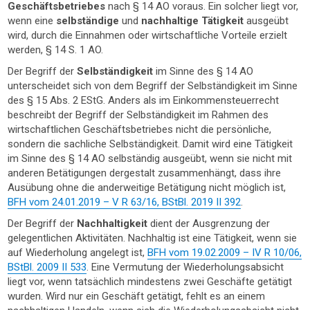
Geschäftsbetriebes
nach § 14 AO voraus. Ein solcher liegt vor,
wenn eine
selbständige
und
nachhaltige Tätigkeit
ausgeübt
wird, durch die Einnahmen oder wirtschaftliche Vorteile erzielt
werden, § 14 S. 1 AO.
Der Begriff der
Selbständigkeit
im Sinne des § 14 AO
unterscheidet sich von dem Begriff der Selbständigkeit im Sinne
des § 15 Abs. 2 EStG. Anders als im Einkommensteuerrecht
beschreibt der Begriff der Selbständigkeit im Rahmen des
wirtschaftlichen Geschäftsbetriebes nicht die persönliche,
sondern die sachliche Selbständigkeit. Damit wird eine Tätigkeit
im Sinne des § 14 AO selbständig ausgeübt, wenn sie nicht mit
anderen Betätigungen dergestalt zusammenhängt, dass ihre
Ausübung ohne die anderweitige Betätigung nicht möglich ist,
BFH vom 24.01.2019 – V R 63/16, BStBl. 2019 II 392
.
Der Begriff der
Nachhaltigkeit
dient der Ausgrenzung der
gelegentlichen Aktivitäten. Nachhaltig ist eine Tätigkeit, wenn sie
auf Wiederholung angelegt ist,
BFH vom 19.02.2009 – IV R 10/06,
BStBl. 2009 II 533
. Eine Vermutung der Wiederholungsabsicht
liegt vor, wenn tatsächlich mindestens zwei Geschäfte getätigt
wurden. Wird nur ein Geschäft getätigt, fehlt es an einem