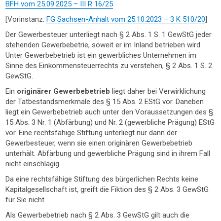
BFH vom 25.09.2025 – III R 16/25
[Vorinstanz:
FG Sachsen-Anhalt vom 25.10.2023 – 3 K 510/20
]
Der Gewerbesteuer unterliegt nach § 2 Abs. 1 S. 1 GewStG jeder
stehenden Gewerbebetrie, soweit er im Inland betrieben wird.
Unter Gewerbebetrieb ist ein gewerbliches Unternehmen im
Sinne des Einkommensteuerrechts zu verstehen, § 2 Abs. 1 S. 2
GewStG.
Ein
originärer Gewerbebetrieb
liegt daher bei Verwirklichung
der Tatbestandsmerkmale des § 15 Abs. 2 EStG vor. Daneben
liegt ein Gewerbebetrieb auch unter den Voraussetzungen des §
15 Abs. 3 Nr. 1 (Abfärbung) und Nr. 2 (gewerbliche Prägung) EStG
vor. Eine rechtsfähige Stiftung unterliegt nur dann der
Gewerbesteuer, wenn sie einen originären Gewerbebetrieb
unterhält. Abfärbung und gewerbliche Prägung sind in ihrem Fall
nicht einschlägig.
Da eine rechtsfähige Stiftung des bürgerlichen Rechts keine
Kapitalgesellschaft ist, greift die Fiktion des § 2 Abs. 3 GewStG
für Sie nicht.
Als Gewerbebetrieb nach § 2 Abs. 3 GewStG gilt auch die