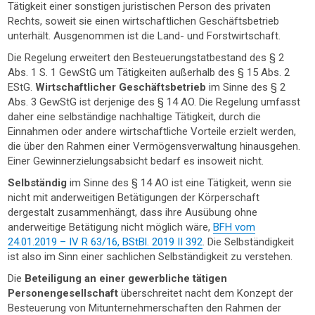
Tätigkeit einer sonstigen juristischen Person des privaten
Rechts, soweit sie einen wirtschaftlichen Geschäftsbetrieb
unterhält. Ausgenommen ist die Land- und Forstwirtschaft.
Die Regelung erweitert den Besteuerungstatbestand des § 2
Abs. 1 S. 1 GewStG um Tätigkeiten außerhalb des § 15 Abs. 2
EStG.
Wirtschaftlicher Geschäftsbetrieb
im Sinne des § 2
Abs. 3 GewStG ist derjenige des § 14 AO. Die Regelung umfasst
daher eine selbständige nachhaltige Tätigkeit, durch die
Einnahmen oder andere wirtschaftliche Vorteile erzielt werden,
die über den Rahmen einer Vermögensverwaltung hinausgehen.
Einer Gewinnerzielungsabsicht bedarf es insoweit nicht.
Selbständig
im Sinne des § 14 AO ist eine Tätigkeit, wenn sie
nicht mit anderweitigen Betätigungen der Körperschaft
dergestalt zusammenhängt, dass ihre Ausübung ohne
anderweitige Betätigung nicht möglich wäre,
BFH vom
24.01.2019 – IV R 63/16, BStBl. 2019 II 392
. Die Selbständigkeit
ist also im Sinn einer sachlichen Selbständigkeit zu verstehen.
Die
Beteiligung an einer gewerbliche tätigen
Personengesellschaft
überschreitet nacht dem Konzept der
Besteuerung von Mitunternehmerschaften den Rahmen der