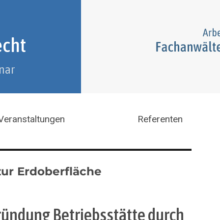
echt
nar
Veranstaltungen
Referenten
zur Erdoberfläche
egründung Betriebsstätte durch