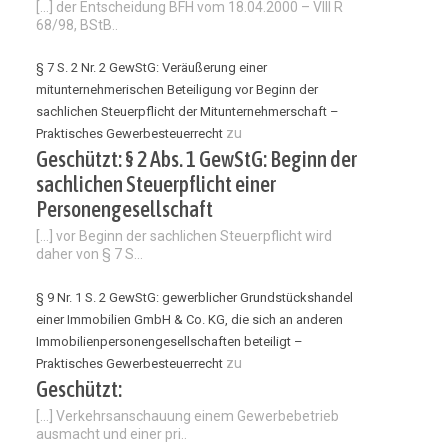
[…] der Entscheidung BFH vom 18.04.2000 – VIII R
68/98, BStB..
§ 7 S. 2 Nr. 2 GewStG: Veräußerung einer
mitunternehmerischen Beteiligung vor Beginn der
sachlichen Steuerpflicht der Mitunternehmerschaft –
zu
Praktisches Gewerbesteuerrecht
Geschützt: § 2 Abs. 1 GewStG: Beginn der
sachlichen Steuerpflicht einer
Personengesellschaft
[…] vor Beginn der sachlichen Steuerpflicht wird
daher von § 7 S...
§ 9 Nr. 1 S. 2 GewStG: gewerblicher Grundstückshandel
einer Immobilien GmbH & Co. KG, die sich an anderen
Immobilienpersonengesellschaften beteiligt –
zu
Praktisches Gewerbesteuerrecht
Geschützt:
[…] Verkehrsanschauung einem Gewerbebetrieb
ausmacht und einer pri..