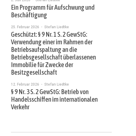
2. Juli 2026
- Stefan Liedtke
Ein Programm für Aufschwung und
Beschäftigung
25. Februar 2026
- Stefan Liedtke
Geschützt: § 9 Nr. 1 S. 2 GewStG:
Verwendung einer im Rahmen der
Betriebsaufspaltung an die
Betriebsgesellschaft überlassenen
Immobilie für Zwecke der
Besitzgesellschaft
12. Februar 2026
- Stefan Liedtke
§ 9 Nr. 3 S. 2 GewStG: Betrieb von
Handelsschiffen im internationalen
Verkehr