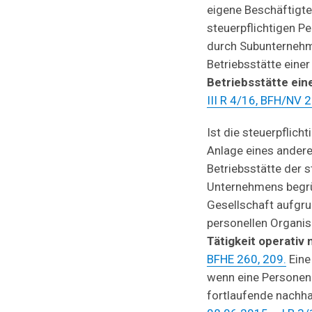
eigene Beschäftigte
steuerpflichtigen 
durch Subunternehme
Betriebsstätte einer
Betriebsstätte ein
III R 4/16, BFH/NV 
Ist die steuerpflich
Anlage eines ander
Betriebsstätte der 
Unternehmens begrün
Gesellschaft aufgru
personellen Organis
Tätigkeit operati
BFHE 260, 209.
Eine
wenn eine Personenid
fortlaufende nachh