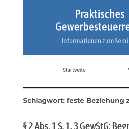
Praktisches
Gewerbesteuerr
Informationen zum Semi
Startseite
Schlagwort:
feste Beziehung 
§ 2 Abs. 1 S. 1, 3 GewStG: B