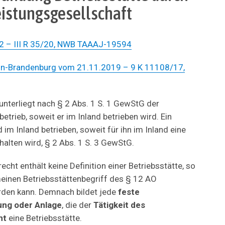
eistungsgesellschaft
2 – III R 35/20, NWB TAAAJ-19594
in-Brandenburg vom 21.11.2019 – 9 K 11108/17,
nterliegt nach § 2 Abs. 1 S. 1 GewStG der
trieb, soweit er im Inland betrieben wird. Ein
im Inland betrieben, soweit für ihn im Inland eine
halten wird, § 2 Abs. 1 S. 3 GewStG.
ht enthält keine Definition einer Betriebsstätte, so
einen Betriebsstättenbegriff des § 12 AO
rden kann. Demnach bildet jede
feste
ung oder Anlage
, die der
Tätigkeit des
nt
eine Betriebsstätte.