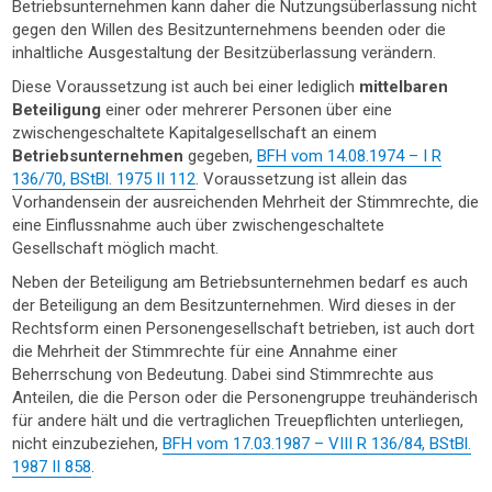
Betriebsunternehmen kann daher die Nutzungsüberlassung nicht
gegen den Willen des Besitzunternehmens beenden oder die
inhaltliche Ausgestaltung der Besitzüberlassung verändern.
Diese Voraussetzung ist auch bei einer lediglich
mittelbaren
Beteiligung
einer oder mehrerer Personen über eine
zwischengeschaltete Kapitalgesellschaft an einem
Betriebsunternehmen
gegeben,
BFH vom 14.08.1974 – I R
136/70, BStBl. 1975 II 112
. Voraussetzung ist allein das
Vorhandensein der ausreichenden Mehrheit der Stimmrechte, die
eine Einflussnahme auch über zwischengeschaltete
Gesellschaft möglich macht.
Neben der Beteiligung am Betriebsunternehmen bedarf es auch
der Beteiligung an dem Besitzunternehmen. Wird dieses in der
Rechtsform einen Personengesellschaft betrieben, ist auch dort
die Mehrheit der Stimmrechte für eine Annahme einer
Beherrschung von Bedeutung. Dabei sind Stimmrechte aus
Anteilen, die die Person oder die Personengruppe treuhänderisch
für andere hält und die vertraglichen Treuepflichten unterliegen,
nicht einzubeziehen,
BFH vom 17.03.1987 – VIII R 136/84, BStBl.
1987 II 858
.