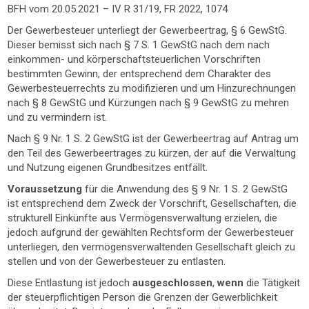
BFH vom 20.05.2021 – IV R 31/19, FR 2022, 1074
Der Gewerbesteuer unterliegt der Gewerbeertrag, § 6 GewStG.
Dieser bemisst sich nach § 7 S. 1 GewStG nach dem nach
einkommen- und körperschaftsteuerlichen Vorschriften
bestimmten Gewinn, der entsprechend dem Charakter des
Gewerbesteuerrechts zu modifizieren und um Hinzurechnungen
nach § 8 GewStG und Kürzungen nach § 9 GewStG zu mehren
und zu vermindern ist.
Nach § 9 Nr. 1 S. 2 GewStG ist der Gewerbeertrag auf Antrag um
den Teil des Gewerbeertrages zu kürzen, der auf die Verwaltung
und Nutzung eigenen Grundbesitzes entfällt.
Voraussetzung
für die Anwendung des § 9 Nr. 1 S. 2 GewStG
ist entsprechend dem Zweck der Vorschrift, Gesellschaften, die
strukturell Einkünfte aus Vermögensverwaltung erzielen, die
jedoch aufgrund der gewählten Rechtsform der Gewerbesteuer
unterliegen, den vermögensverwaltenden Gesellschaft gleich zu
stellen und von der Gewerbesteuer zu entlasten.
Diese Entlastung ist jedoch
ausgeschlossen
,
wenn
die Tätigkeit
der steuerpflichtigen Person die Grenzen der Gewerblichkeit