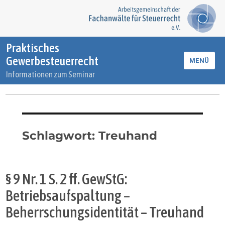
Praktisches
Gewerbesteuerrecht
MENÜ
Informationen zum Seminar
Schlagwort:
Treuhand
§ 9 Nr. 1 S. 2 ff. GewStG:
Betriebsaufspaltung –
Beherrschungsidentität – Treuhand