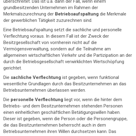
überschreitet. Das ist u.a. dann der Fall, wenn einem
grundbesitzenden Unternehmen im Rahmen der
Merkmalszurechnung der
Betriebsaufspaltung
die Merkmale
der gewerblichen Tätigkeit zuzurechnen sind.
Eine Betriebsaufspaltung setzt die sachliche und personelle
Verflechtung voraus. In diesem Fall ist der Zweck der
Besitzgesellschaft von vornherein nicht auf die
Vermögensverwaltung, sondern auf die Teilnahme am
allgemeinen wirtschaftlichen Verkehr und die Partizipation an der
durch die Betriebsgesellschaft verwirklichten Wertschöpfung
gerichtet.
Die
sachliche Verflechtung
ist gegeben, wenn funktional
wesentliche Grundlagen durch das Besitzunternehmen an das
Betriebsunternehmen überlassen werden.
Die
personelle Verflechtung
liegt vor, wenn die hinter dem
Betriebs- und dem Besitzunternehmen stehenden Personen
einen einheitlichen geschäftlichen Betätigungswillen haben.
Dieser ist gegeben, wenn die Person oder die Personengruppe,
die das Besitzunternehmen beherrscht auch in dem
Betriebsunternehmen ihren Willen durchsetzen kann. Das