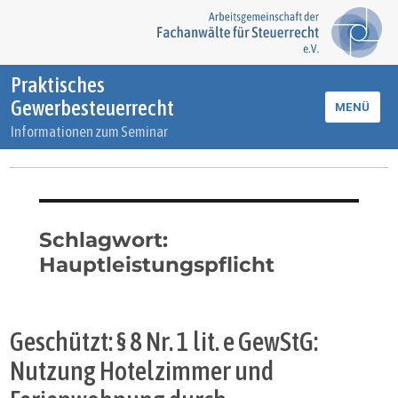
Praktisches
Gewerbesteuerrecht
MENÜ
Informationen zum Seminar
Schlagwort:
Hauptleistungspflicht
Geschützt: § 8 Nr. 1 lit. e GewStG:
Nutzung Hotelzimmer und