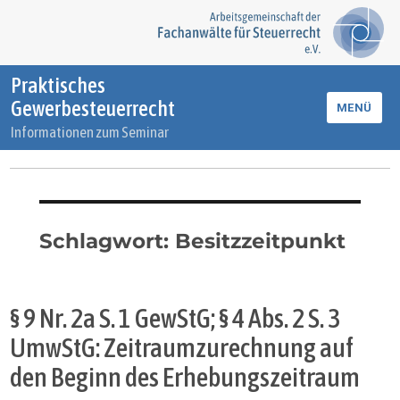
Praktisches
Gewerbesteuerrecht
MENÜ
Informationen zum Seminar
Schlagwort:
Besitzzeitpunkt
§ 9 Nr. 2a S. 1 GewStG; § 4 Abs. 2 S. 3
UmwStG: Zeitraumzurechnung auf
den Beginn des Erhebungszeitraum