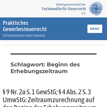
Praktisches
Gewerbesteuerrecht
MENÜ
Informationen zum Seminar
Schlagwort:
Beginn des
Erhebungszeitraum
§ 9 Nr. 2a S. 1 GewStG; § 4 Abs. 2 S. 3
UmwStG: Zeitraumzurechnung auf