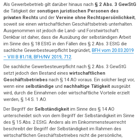
Als Gewerbebetrieb gilt darüber hinaus nach
§ 2 Abs. 3 GewStG
die Tätigkeit der
sonstigen juristischen Personen des
privaten Rechts
und der
Vereine ohne Rechtspersönlichkeit
,
soweit sie einen wirtschaftlichen Geschäftsbetrieb unterhalten.
Ausgenommen ist jedoch die Land- und Forstwirtschaft.
Denkbar ist daher, dass die Ausübung der selbständigen Arbeit
im Sinne des § 18 EStG in den Fällen des § 2 Abs. 3 EStG die
sachliche Gewerbesteuerpflicht begründet,
BFH vom 20.03.2019
– VIII B 81/18, BFH/NV 2019, 712
.
Die sachliche Gewerbesteuerpflicht nach § 2 Abs. 3 GewStG
setzt jedoch den Bestand eines
wirtschaftlichen
Geschäftsbetriebes
nach § 14 AO voraus. Ein solcher liegt vor,
wenn eine
selbständige
und
nachhaltige Tätigkeit
ausgeübt
wird, durch die Einnahmen oder wirtschaftliche Vorteile erzielt
werden, § 14 S. 1 AO.
Der Begriff der
Selbständigkeit
im Sinne des § 14 AO
unterscheidet sich von dem Begriff der Selbständigkeit im Sinne
des § 15 Abs. 2 EStG. Anders als im Einkommensteuerrecht
beschreibt der Begriff der Selbständigkeit im Rahmen des
wirtschaftlichen Geschäftsbetriebes nicht die persönliche,