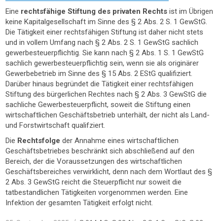
Eine
rechtsfähige Stiftung des privaten Rechts
ist im Übrigen
keine Kapitalgesellschaft im Sinne des § 2 Abs. 2 S. 1 GewStG.
Die Tätigkeit einer rechtsfähigen Stiftung ist daher nicht stets
und in vollem Umfang nach § 2 Abs. 2 S. 1 GewStG sachlich
gewerbesteuerpflichtig. Sie kann nach § 2 Abs. 1 S. 1 GewStG
sachlich gewerbesteuerpflichtig sein, wenn sie als originärer
Gewerbebetrieb im Sinne des § 15 Abs. 2 EStG qualifiziert.
Darüber hinaus begründet die Tätigkeit einer rechtsfähigen
Stiftung des bürgerlichen Rechtes nach § 2 Abs. 3 GewStG die
sachliche Gewerbesteuerpflicht, soweit die Stiftung einen
wirtschaftlichen Geschäftsbetrieb unterhält, der nicht als Land-
und Forstwirtschaft qualifziert.
Die
Rechtsfolge
der Annahme eines wirtschaftlichen
Geschäftsbetriebes beschränkt sich abschließend auf den
Bereich, der die Voraussetzungen des wirtschaftlichen
Geschäftsbereiches verwirklicht, denn nach dem Wortlaut des §
2 Abs. 3 GewStG reicht die Steuerpflicht nur soweit die
tatbestandlichen Tätigkeiten vorgenommen werden. Eine
Infektion der gesamten Tätigkeit erfolgt nicht.