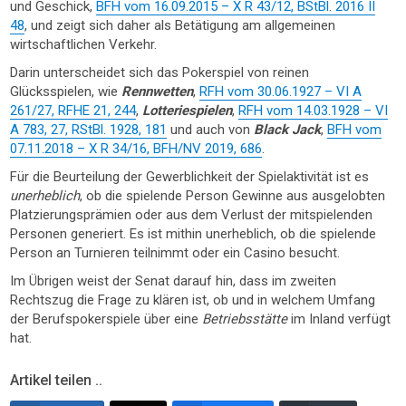
und Geschick,
BFH vom 16.09.2015 – X R 43/12, BStBl. 2016 II
48
, und zeigt sich daher als Betätigung am allgemeinen
wirtschaftlichen Verkehr.
Darin unterscheidet sich das Pokerspiel von reinen
Glücksspielen, wie
Rennwetten
,
RFH vom 30.06.1927 – VI A
261/27, RFHE 21, 244
,
Lotteriespielen
,
RFH vom 14.03.1928 – VI
A 783, 27, RStBl. 1928, 181
und auch von
Black Jack
,
BFH vom
07.11.2018 – X R 34/16, BFH/NV 2019, 686
.
Für die Beurteilung der Gewerblichkeit der Spielaktivität ist es
unerheblich
, ob die spielende Person Gewinne aus ausgelobten
Platzierungsprämien oder aus dem Verlust der mitspielenden
Personen generiert. Es ist mithin unerheblich, ob die spielende
Person an Turnieren teilnimmt oder ein Casino besucht.
Im Übrigen weist der Senat darauf hin, dass im zweiten
Rechtszug die Frage zu klären ist, ob und in welchem Umfang
der Berufspokerspiele über eine
Betriebsstätte
im Inland verfügt
hat.
Artikel teilen ..