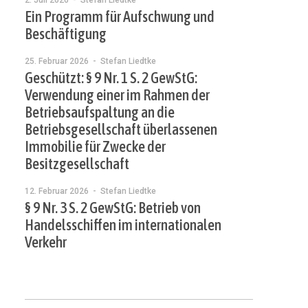
2. Juli 2026
- Stefan Liedtke
Ein Programm für Aufschwung und
Beschäftigung
25. Februar 2026
- Stefan Liedtke
Geschützt: § 9 Nr. 1 S. 2 GewStG:
Verwendung einer im Rahmen der
Betriebsaufspaltung an die
Betriebsgesellschaft überlassenen
Immobilie für Zwecke der
Besitzgesellschaft
12. Februar 2026
- Stefan Liedtke
§ 9 Nr. 3 S. 2 GewStG: Betrieb von
Handelsschiffen im internationalen
Verkehr