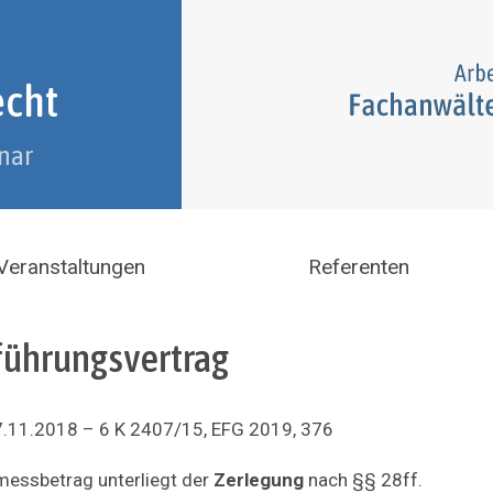
echt
nar
Veranstaltungen
Referenten
sführungsvertrag
11.2018 – 6 K 2407/15, EFG 2019, 376
essbetrag unterliegt der
Zerlegung
nach §§ 28ff.