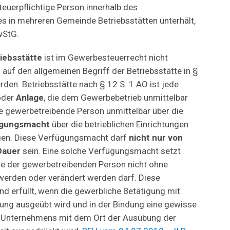
euerpflichtige Person innerhalb des
 in mehreren Gemeinde Betriebsstätten unterhält,
wStG.
iebsstätte
ist im Gewerbesteuerrecht nicht
n auf den allgemeinen Begriff der Betriebsstätte in §
den. Betriebsstätte nach § 12 S. 1 AO ist jede
der
Anlage
, die dem Gewerbebetrieb unmittelbar
e gewerbetreibende Person unmittelbar über die
ügungsmacht
über die betrieblichen Einrichtungen
gen. Diese Verfügungsmacht darf
nicht nur von
Dauer
sein. Eine solche Verfügungsmacht setzt
ie der gewerbetreibenden Person nicht ohne
werden oder verändert werden darf. Diese
d erfüllt, wenn die gewerbliche Betätigung mit
ndung ausgeübt wird und in der Bindung eine gewisse
 Unternehmens mit dem Ort der Ausübung der