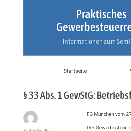
Praktisches
Gewerbesteuerr
Informationen zum Semi
Startseite
§ 33 Abs. 1 GewStG: Betrieb
FG München vom 27.
Der Gewerbesteuerm
Autor
Stefan Liedtke