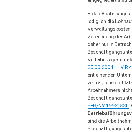
eingegliedert sind 
– das Anstellungs
lediglich die Lohna
Verwaltungskosten 
Zurechnung der Ar
daher nur in Betrac
Beschäftigungsunte
Verleihers gerichtet
25.03.2004 – IV R 
entleihenden Unter
vertragliche und tat
Arbeitnehmers nicht
Beschäftigungsunte
BFH/NV 1992, 836
.
Betriebsführungs
sind die Arbeitnehm
Beschäftigungsunt