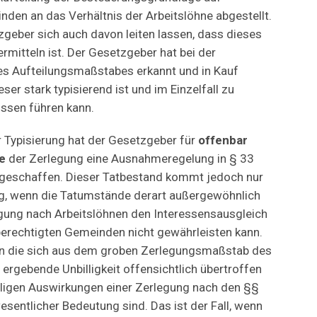
den an das Verhältnis der Arbeitslöhne abgestellt.
zgeber sich auch davon leiten lassen, dass dieses
 ermitteln ist. Der Gesetzgeber hat bei der
es Aufteilungsmaßstabes erkannt und in Kauf
r stark typisierend ist und im Einzelfall zu
ssen führen kann.
 Typisierung hat der Gesetzgeber für
offenbar
e
der Zerlegung eine Ausnahmeregelung in § 33
 geschaffen. Dieser Tatbestand kommt jedoch nur
, wenn die Tatumstände derart außergewöhnlich
egung nach Arbeitslöhnen den Interessensausgleich
erechtigten Gemeinden nicht gewährleisten kann.
enn die sich aus dem groben Zerlegungsmaßstab des
ergebende Unbilligkeit offensichtlich übertroffen
iligen Auswirkungen einer Zerlegung nach den §§
sentlicher Bedeutung sind. Das ist der Fall, wenn