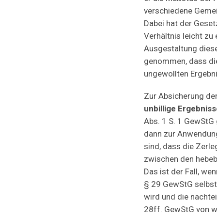
verschiedene Gemein
Dabei hat der Geset
Verhältnis leicht zu
Ausgestaltung dies
genommen, dass diese
ungewollten Ergebni
Zur Absicherung der
unbillige Ergebniss
Abs. 1 S. 1 GewStG
dann zur Anwendung
sind, dass die Zerl
zwischen den hebeb
Das ist der Fall, w
§ 29 GewStG selbst 
wird und die nachte
28ff. GewStG von we