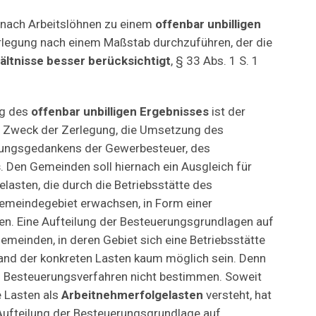
 nach Arbeitslöhnen zu einem
offenbar unbilligen
Zerlegung nach einem Maßstab durchzuführen, der die
ältnisse besser berücksichtigt
, § 33 Abs. 1 S. 1
ng des
offenbar unbilligen Ergebnisses
ist der
e Zweck der Zerlegung, die Umsetzung des
ungsgedankens der Gewerbesteuer, des
s
. Den Gemeinden soll hiernach ein Ausgleich für
lasten, die durch die Betriebsstätte des
meindegebiet erwachsen, in Form einer
en. Eine Aufteilung der Besteuerungsgrundlagen auf
emeinden, in deren Gebiet sich eine Betriebsstätte
hand der konkreten Lasten kaum möglich sein. Denn
m Besteuerungsverfahren nicht bestimmen. Soweit
 Lasten als
Arbeitnehmerfolgelasten
versteht, hat
Aufteilung der Besteuerungsgrundlage auf