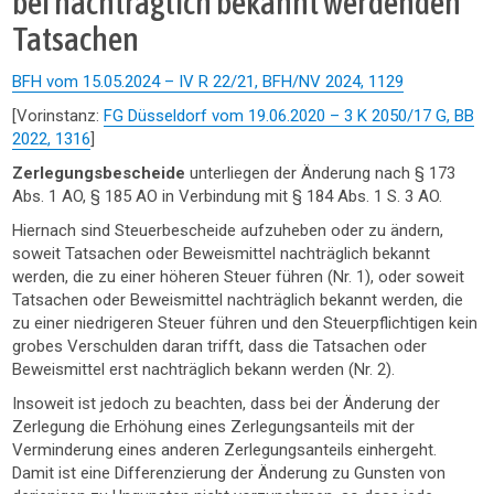
bei nachträglich bekannt werdenden
Tatsachen
BFH vom 15.05.2024 – IV R 22/21, BFH/NV 2024, 1129
[Vorinstanz:
FG Düsseldorf vom 19.06.2020 – 3 K 2050/17 G, BB
2022, 1316
]
Zerlegungsbescheide
unterliegen der Änderung nach § 173
Abs. 1 AO, § 185 AO in Verbindung mit § 184 Abs. 1 S. 3 AO.
Hiernach sind Steuerbescheide aufzuheben oder zu ändern,
soweit Tatsachen oder Beweismittel nachträglich bekannt
werden, die zu einer höheren Steuer führen (Nr. 1), oder soweit
Tatsachen oder Beweismittel nachträglich bekannt werden, die
zu einer niedrigeren Steuer führen und den Steuerpflichtigen kein
grobes Verschulden daran trifft, dass die Tatsachen oder
Beweismittel erst nachträglich bekann werden (Nr. 2).
Insoweit ist jedoch zu beachten, dass bei der Änderung der
Zerlegung die Erhöhung eines Zerlegungsanteils mit der
Verminderung eines anderen Zerlegungsanteils einhergeht.
Damit ist eine Differenzierung der Änderung zu Gunsten von