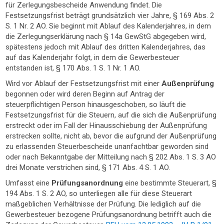
für Zerlegungsbescheide Anwendung findet. Die
Festsetzungsfrist beträgt grundsätzlich vier Jahre, § 169 Abs. 2
S. 1 Nr. 2 AO. Sie beginnt mit Ablauf des Kalenderjahres, in dem
die Zerlegungserklärung nach § 14a GewStG abgegeben wird,
spätestens jedoch mit Ablauf des dritten Kalenderjahres, das
auf das Kalenderjahr folgt, in dem die Gewerbesteuer
entstanden ist, § 170 Abs. 1 S. 1 Nr. 1 AO.
Wird vor Ablauf der Festsetzungsfrist mit einer
Außenprüfung
begonnen oder wird deren Beginn auf Antrag der
steuerpflichtigen Person hinausgeschoben, so läuft die
Festsetzungsfrist für die Steuern, auf die sich die Außenprüfung
erstreckt oder im Fall der Hinausschiebung der Außenprüfung
erstrecken sollte, nicht ab, bevor die aufgrund der Außenprüfung
zu erlassenden Steuerbescheide unanfachtbar geworden sind
oder nach Bekanntgabe der Mitteilung nach § 202 Abs. 1 S. 3 AO
drei Monate verstrichen sind, § 171 Abs. 4 S. 1 AO.
Umfasst eine
Prüfungsanordnung
eine bestimmte Steuerart, §
194 Abs. 1 S. 2 AO, so unterliegen alle für diese Steuerart
maßgeblichen Verhältnisse der Prüfung. Die lediglich auf die
Gewerbesteuer bezogene Prüfungsanordnung betrifft auch die