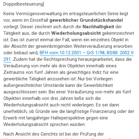
Doppelbesteuerung]
Keine Vermögensverwaltung im ertragsteuerlichen Sinne liegt
vor, wenn im Einzelfall
gewerblicher Grundstückshandel
vorliegt. Dieser zeichnet sich durch die
Nachhaltigkeit
der
Tätigkeit aus, die durch
Wiederholungsabsicht
gekennzeichnet
ist. Das ist zuerst einmal der Fall, wenn ein einzelnes Objekt in
der Absicht der gewinnbringenden Weiterveräußerung erworben
oder bebaut wird,
BFH vom 10.12.2001 – GrS 1/98, BStBl. 2002 II
291
. Zudem hat die Rechtsprechung herausgearbeitet, dass die
Veräußerung von mehr als drei Objekten innerhalb eines
Zeitraums von fünf Jahren als gewichtiges Indiz für eine
gewerbliche Tätigkeit anzusehen ist. Nur bei Vorliegen
außergewöhnlicher Umstände kann die Gewerblichkeit
ausgeschlossen sein. Bei einer Veräußerung von mehr als fünf
Objekten innerhalb von drei Jahren ließe sich die
Wiederholungsabsicht auch nicht widerlegen. Es sei dann
unerheblich, ob Gründe wie die langfristige Finanzierung oder der
Erwerb mit langjähriger Halteperspektive gegen eine
Wiederholungsabsicht sprechen würden.
Nach Ansicht des Gerichts ist bei der Prüfung der