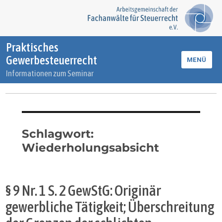
Praktisches
Gewerbesteuerrecht
MENÜ
Informationen zum Seminar
Schlagwort:
Wiederholungsabsicht
§ 9 Nr. 1 S. 2 GewStG: Originär
gewerbliche Tätigkeit; Überschreitung