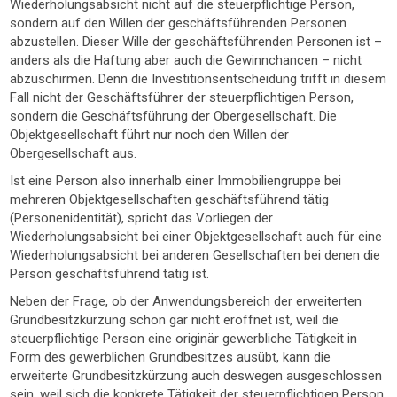
Wiederholungsabsicht nicht auf die steuerpflichtige Person,
sondern auf den Willen der geschäftsführenden Personen
abzustellen. Dieser Wille der geschäftsführenden Personen ist –
anders als die Haftung aber auch die Gewinnchancen – nicht
abzuschirmen. Denn die Investitionsentscheidung trifft in diesem
Fall nicht der Geschäftsführer der steuerpflichtigen Person,
sondern die Geschäftsführung der Obergesellschaft. Die
Objektgesellschaft führt nur noch den Willen der
Obergesellschaft aus.
Ist eine Person also innerhalb einer Immobiliengruppe bei
mehreren Objektgesellschaften geschäftsführend tätig
(Personenidentität), spricht das Vorliegen der
Wiederholungsabsicht bei einer Objektgesellschaft auch für eine
Wiederholungsabsicht bei anderen Gesellschaften bei denen die
Person geschäftsführend tätig ist.
Neben der Frage, ob der Anwendungsbereich der erweiterten
Grundbesitzkürzung schon gar nicht eröffnet ist, weil die
steuerpflichtige Person eine originär gewerbliche Tätigkeit in
Form des gewerblichen Grundbesitzes ausübt, kann die
erweiterte Grundbesitzkürzung auch deswegen ausgeschlossen
sein, weil sich die konkrete Tätigkeit der steuerpflichtigen Person