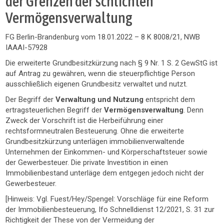
der Grenzen der schlichten
Vermögensverwaltung
FG Berlin-Brandenburg vom 18.01.2022 – 8 K 8008/21, NWB
IAAAI-57928
Die erweiterte Grundbesitzkürzung nach § 9 Nr. 1 S. 2 GewStG ist
auf Antrag zu gewähren, wenn die steuerpflichtige Person
ausschließlich eigenen Grundbesitz verwaltet und nutzt.
Der Begriff der
Verwaltung und Nutzung
entspricht dem
ertragsteuerlichen Begriff der
Vermögensverwaltung
. Denn
Zweck der Vorschrift ist die Herbeiführung einer
rechtsformneutralen Besteuerung. Ohne die erweiterte
Grundbesitzkürzung unterlägen immobilienverwaltende
Unternehmen der Einkommen- und Körperschaftsteuer sowie
der Gewerbesteuer. Die private Investition in einen
Immobilienbestand unterläge dem entgegen jedoch nicht der
Gewerbesteuer.
[Hinweis: Vgl. Fuest/Hey/Spengel: Vorschläge für eine Reform
der Immobilienbesteuerung, Ifo Schnelldienst 12/2021, S. 31 zur
Richtigkeit der These von der Vermeidung der