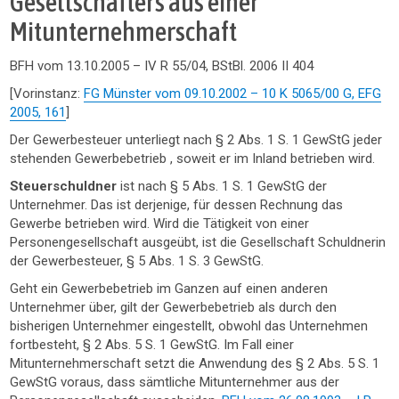
Gesellschafters aus einer
Mitunternehmerschaft
BFH vom 13.10.2005 – IV R 55/04, BStBl. 2006 II 404
[Vorinstanz:
FG Münster vom 09.10.2002 – 10 K 5065/00 G, EFG
2005, 161
]
Der Gewerbesteuer unterliegt nach § 2 Abs. 1 S. 1 GewStG jeder
stehenden Gewerbebetrieb , soweit er im Inland betrieben wird.
Steuerschuldner
ist nach § 5 Abs. 1 S. 1 GewStG der
Unternehmer. Das ist derjenige, für dessen Rechnung das
Gewerbe betrieben wird. Wird die Tätigkeit von einer
Personengesellschaft ausgeübt, ist die Gesellschaft Schuldnerin
der Gewerbesteuer, § 5 Abs. 1 S. 3 GewStG.
Geht ein Gewerbebetrieb im Ganzen auf einen anderen
Unternehmer über, gilt der Gewerbebetrieb als durch den
bisherigen Unternehmer eingestellt, obwohl das Unternehmen
fortbesteht, § 2 Abs. 5 S. 1 GewStG. Im Fall einer
Mitunternehmerschaft setzt die Anwendung des § 2 Abs. 5 S. 1
GewStG voraus, dass sämtliche Mitunternehmer aus der