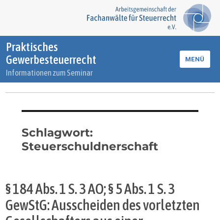
Praktisches
Gewerbesteuerrecht
MENÜ
Informationen zum Seminar
Schlagwort:
Steuerschuldnerschaft
§ 184 Abs. 1 S. 3 AO; § 5 Abs. 1 S. 3
GewStG: Ausscheiden des vorletzten