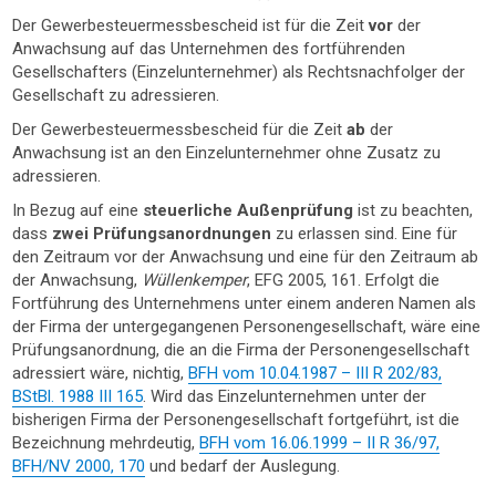
Der Gewerbesteuermessbescheid ist für die Zeit
vor
der
Anwachsung auf das Unternehmen des fortführenden
Gesellschafters (Einzelunternehmer) als Rechtsnachfolger der
Gesellschaft zu adressieren.
Der Gewerbesteuermessbescheid für die Zeit
ab
der
Anwachsung ist an den Einzelunternehmer ohne Zusatz zu
adressieren.
In Bezug auf eine
steuerliche Außenprüfung
ist zu beachten,
dass
zwei Prüfungsanordnungen
zu erlassen sind. Eine für
den Zeitraum vor der Anwachsung und eine für den Zeitraum ab
der Anwachsung,
Wüllenkemper
, EFG 2005, 161. Erfolgt die
Fortführung des Unternehmens unter einem anderen Namen als
der Firma der untergegangenen Personengesellschaft, wäre eine
Prüfungsanordnung, die an die Firma der Personengesellschaft
adressiert wäre, nichtig,
BFH vom 10.04.1987 – III R 202/83,
BStBl. 1988 III 165
. Wird das Einzelunternehmen unter der
bisherigen Firma der Personengesellschaft fortgeführt, ist die
Bezeichnung mehrdeutig,
BFH vom 16.06.1999 – II R 36/97,
BFH/NV 2000, 170
und bedarf der Auslegung.