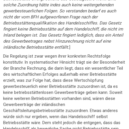
solche Zuordnung hätte indes auch keine weitergehenden
gewerbesteuerlichen Folgen. So verstanden bedarf es auch
nicht der vom BFH aufgeworfenen Frage nach der
Betriebsstättenqualifikation des Handelsschiffes. Das Gesetz
fingiert keine Betriebsstätte auf dem Handelschiff, die nicht im
Inland belegen ist. Das Gesetz fingiert lediglich, dass ein Anteil
des Gewerbeetrages nebst Hinzurechnung nicht auf eine
inländische Betriebsstätte entfällt.
]
Die Regelung ist zwar wegen ihrer konkreten Rechtsfolge
konstitutiv. In systematischer Hinsicht trägt sie der Besonderheit
der Branche Rechnung, die darin liegt, dass ein wesentlicher Teil
des wirtschaftlichen Erfolges außerhalb einer Betriebsstätte
erzielt, was zur Folge hat, dass diese Wertschöpfung
gewerbesteuerlich einer Betriebsstätte zuzuordnen ist, da es
keine betriebsstättenlosen Gewerbeerträge geben kann. Soweit
keine weiteren Betriebsstätten vorhanden sind, wären diese
Gewerbeerträge der inländischen
Geschäftsleitungsbetriebsstätte zuzuordnen. Etwas anderes
würde sich nur ergeben, wenn das Handelsschiff selbst
Betriebsstätte wäre. Dem steht jedoch die entgegen, dass das
Handelsschiff als bewegliche Sache nicht Betriebsstätte sein