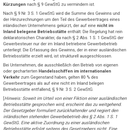
Kürzungen
nach § 9 GewStG zu vermindern ist.
Nach § 9 Nr. 3 S. 1 GewStG wird die Summe des Gewinns und
der Hinzurechnungen um den Teil des Gewerbeertrages eines
inländischen Unternehmens gekürzt, der auf eine
nicht im
Inland belegene Betriebsstätte
enthält. Die Regelung hat rein
deklaratorischen Charakter, da nach § 2 Abs. 1 S. 1 GewStG der
Gewerbesteuer nur der im Inland betriebene Gewerbebetrieb
unterliegt. Die Erfassung des Gewinns, der in einer ausländischen
Betriebsstätte erzielt wird, ist strukturell ausgeschlossen.
Bei Unternehmen, die ausschließlich den Betrieb von eigenen
oder gecharterten
Handelsschiffen im internationalen
Verkehr
zum Gegenstand haben, gelten 80 % des
Gewerbeertrages als auf eine nicht im Inland belegen
Betriebsstätte entfallend, § 9 Nr. 3 S. 2 GewStG.
[
Hinweis: Soweit im Urteil von einer Fiktion einer ausländischen
Betriebsstätte gesprochen wird, erscheint das zu weitgehend.
Der Gesetzgeber formuliert zurückhaltender und negiert den
inländischen stehenden Gewerbebetrieb des § 2 Abs. 1 S. 1
GewStG. Eine aktive Zuordnung zu einer ausländischen
Betriebsstätte erfolgt seitens des Gesetzgebers nicht. Eine