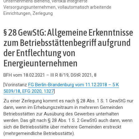
,
Unternehmens dienend
vertikal integrierte
,
Versorgungsunternehmen
vollautomatisch arbeitende
,
Einrichtungen
Zerlegung
§ 28 GewStG: Allgemeine Erkenntnisse
zum Betriebsstättenbegriff aufgrund
der Entflechtung von
Energieunternehmen
BFH vom 18.02.2021 – III R 8/19, DStR 2021, 8
[Vorinstanz
FG Berlin-Brandenburg vom 11.12.2018 – 5 K
5039/18, EFG 2020, 1327
]
Zu einer Zerlegung kommt es nach § 28 Abs. 1 S. 1 GewStG nur
dann, wenn im Erhebungszeitraum in mehreren Gemeinden
Betriebsstätten zur Ausübung des Gewerbes unterhalten
werden. Das gilt nach § 28 Abs. 1 S. 2 GewStG auch dann, wenn
sich die Betriebsstätte über mehrere Gemeinden erstreckt
(mehrgemeindliche Betriebsstätte).