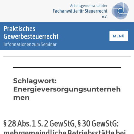
Praktisches
Gewerbesteuerrecht
MENÜ
Informationen zum Seminar
Schlagwort:
Energieversorgungsunterneh
men
§ 28 Abs. 1 S. 2 GewStG, § 30 GewStG:
mehrgemeindliche Betriebsstätte bei