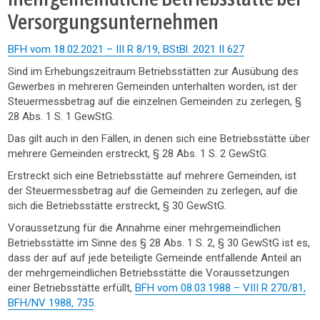
Versorgungsunternehmen
BFH vom 18.02.2021 – III R 8/19, BStBl. 2021 II 627
Sind im Erhebungszeitraum Betriebsstätten zur Ausübung des
Gewerbes in mehreren Gemeinden unterhalten worden, ist der
Steuermessbetrag auf die einzelnen Gemeinden zu zerlegen, §
28 Abs. 1 S. 1 GewStG.
Das gilt auch in den Fällen, in denen sich eine Betriebsstätte über
mehrere Gemeinden erstreckt, § 28 Abs. 1 S. 2 GewStG.
Erstreckt sich eine Betriebsstätte auf mehrere Gemeinden, ist
der Steuermessbetrag auf die Gemeinden zu zerlegen, auf die
sich die Betriebsstätte erstreckt, § 30 GewStG.
Voraussetzung für die Annahme einer mehrgemeindlichen
Betriebsstätte im Sinne des § 28 Abs. 1 S. 2, § 30 GewStG ist es,
dass der auf auf jede beteiligte Gemeinde entfallende Anteil an
der mehrgemeindlichen Betriebsstätte die Voraussetzungen
einer Betriebsstätte erfüllt,
BFH vom 08.03.1988 – VIII R 270/81,
BFH/NV 1988, 735
.