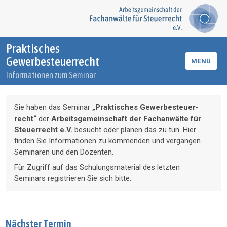
Praktisches
Gewerbesteuerrecht
MENÜ
Informationen zum Seminar
Sie haben das Seminar
„Praktisches Gewerbesteuer­
recht“
der
Arbeits­gemein­schaft der Fach­an­wälte für
Steuer­recht e.V.
besucht oder planen das zu tun. Hier
finden Sie Infor­ma­tionen zu kommenden und vergangen
Seminaren und den Dozenten.
Für Zugriff auf das Schulungsmaterial des letzten
Seminars
registrieren
Sie sich bitte.
Nächster Termin