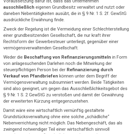
Voraussetzung dafür ist, dass das Unternehmen
ausschließlich
eigenen Grundbesitz verwaltet und nutzt oder
daneben Nebentätigkeiten ausübt, die in § 9 Nr. 1 S. 2f. GewStG
ausdrückliche Erwähnung finde.
Zweck der Regelung ist die Vermeidung einer Schlechterstellung
einer grundbesitzenden Gesellschaft, die nur kraft ihrer
Rechtsform der Gewerbesteuer unterliegt, gegenüber einer
vermögensverwaltenden Gesellschaft.
Weder die
Beschaffung von Refinanzierungsmitteln
in Form
von anlagesuchenden Darlehen noch die Mitwirkung der
steuerpflichtigen Person bei der
Refinanzierung durch
Verkauf von Pfandbriefen
können unter dem Begriff der
Vermögensverwaltung subsumniert werden. Beide Tätigkeiten
sind also geeignet, um gegen das Ausschließlichkeitsgebot des
§ 9 Nr. 1 S. 2 GewStG zu verstoßen und damit der Gewährung
der erweiterten Kürzung entgegenzustehen.
Damit wäre eine wirtschaftlich vernünftig gestaltete
Grundstücksverwaltung ohne eine solche „schädliche“
Nebenverrichtung nicht möglich. Das Nebengeschäft, das als
zwingend notwendiger Teil einer wirtschaftlich sinnvoll