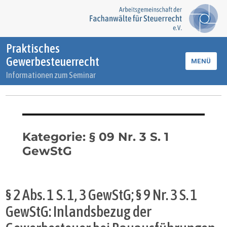
Praktisches
Gewerbesteuerrecht
MENÜ
Informationen zum Seminar
Kategorie:
§ 09 Nr. 3 S. 1
GewStG
§ 2 Abs. 1 S. 1, 3 GewStG; § 9 Nr. 3 S. 1
GewStG: Inlandsbezug der