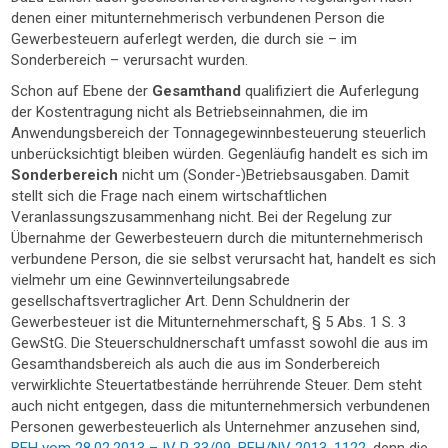
denen einer mitunternehmerisch verbundenen Person die
Gewerbesteuern auferlegt werden, die durch sie – im
Sonderbereich – verursacht wurden.
Schon auf Ebene der
Gesamthand
qualifiziert die Auferlegung
der Kostentragung nicht als Betriebseinnahmen, die im
Anwendungsbereich der Tonnagegewinnbesteuerung steuerlich
unberücksichtigt bleiben würden. Gegenläufig handelt es sich im
Sonderbereich
nicht um (Sonder-)Betriebsausgaben. Damit
stellt sich die Frage nach einem wirtschaftlichen
Veranlassungszusammenhang nicht. Bei der Regelung zur
Übernahme der Gewerbesteuern durch die mitunternehmerisch
verbundene Person, die sie selbst verursacht hat, handelt es sich
vielmehr um eine Gewinnverteilungsabrede
gesellschaftsvertraglicher Art. Denn Schuldnerin der
Gewerbesteuer ist die Mitunternehmerschaft, § 5 Abs. 1 S. 3
GewStG. Die Steuerschuldnerschaft umfasst sowohl die aus im
Gesamthandsbereich als auch die aus im Sonderbereich
verwirklichte Steuertatbestände herrührende Steuer. Dem steht
auch nicht entgegen, dass die mitunternehmersich verbundenen
Personen gewerbesteuerlich als Unternehmer anzusehen sind,