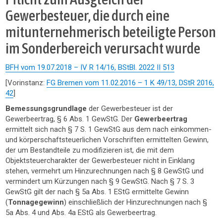
Gewerbesteuer, die durch eine
mitunternehmerisch beteiligte Person
im Sonderbereich verursacht wurde
BFH vom 19.07.2018 – IV R 14/16, BStBl. 2022 II 513
[Vorinstanz:
FG Bremen vom 11.02.2016 – 1 K 49/13, DStR 2016,
42
]
Bemessungsgrundlage
der Gewerbesteuer ist der
Gewerbeertrag, § 6 Abs. 1 GewStG. Der
Gewerbeertrag
ermittelt sich nach § 7 S. 1 GewStG aus dem nach einkommen-
und körperschaftsteuerlichen Vorschriften ermittelten Gewinn,
der um Bestandteile zu modifizieren ist, die mit dem
Objektsteuercharakter der Gewerbesteuer nicht in Einklang
stehen, vermehrt um Hinzurechnungen nach § 8 GewStG und
vermindert um Kürzungen nach § 9 GewStG. Nach § 7 S. 3
GewStG gilt der nach § 5a Abs. 1 EStG ermittelte Gewinn
(
Tonnagegewinn
) einschließlich der Hinzurechnungen nach §
5a Abs. 4 und Abs. 4a EStG als Gewerbeertrag.