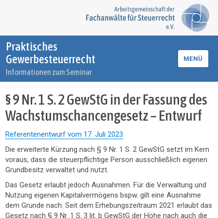
Praktisches
Gewerbesteuerrecht
MENÜ
Informationen zum Seminar
§ 9 Nr. 1 S. 2 GewStG in der Fassung des
Wachstumschancengesetz – Entwurf
Referentenentwurf vom 17. Juli 2023
Die erweiterte Kürzung nach § 9 Nr. 1 S. 2 GewStG setzt im Kern
voraus, dass die steuerpflichtige Person ausschließlich eigenen
Grundbesitz verwaltet und nutzt.
Das Gesetz erlaubt jedoch Ausnahmen. Für die Verwaltung und
Nutzung eigenen Kapitalvermögens bspw. gilt eine Ausnahme
dem Grunde nach. Seit dem Erhebungszeitraum 2021 erlaubt das
Gesetz nach § 9 Nr. 1 S. 3 lit. b GewStG der Höhe nach auch die