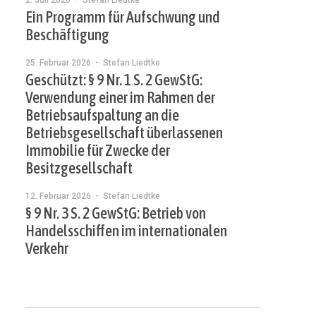
2. Juli 2026
- Stefan Liedtke
Ein Programm für Aufschwung und
Beschäftigung
25. Februar 2026
- Stefan Liedtke
Geschützt: § 9 Nr. 1 S. 2 GewStG:
Verwendung einer im Rahmen der
Betriebsaufspaltung an die
Betriebsgesellschaft überlassenen
Immobilie für Zwecke der
Besitzgesellschaft
12. Februar 2026
- Stefan Liedtke
§ 9 Nr. 3 S. 2 GewStG: Betrieb von
Handelsschiffen im internationalen
Verkehr