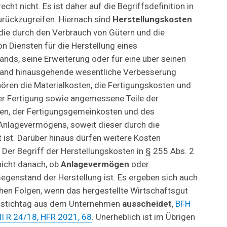
ht nicht. Es ist daher auf die Begriffsdefinition in
rückzugreifen. Hiernach sind
Herstellungskosten
ie durch den Verbrauch von Gütern und die
 Diensten für die Herstellung eines
ds, seine Erweiterung oder für eine über seinen
tand hinausgehende wesentliche Verbesserung
ören die Materialkosten, die Fertigungskosten und
er Fertigung sowie angemessene Teile der
en, der Fertigungsgemeinkosten und des
Anlagevermögens, soweit dieser durch die
 ist. Darüber hinaus dürfen weitere Kosten
Der Begriff der Herstellungskosten in § 255 Abs. 2
nicht danach, ob
Anlagevermögen
oder
egenstand der Herstellung ist. Es ergeben sich auch
chen Folgen, wenn das hergestellte Wirtschaftsgut
zstichtag aus dem Unternehmen
ausscheidet
,
BFH
I R 24/18, HFR 2021, 68
. Unerheblich ist im Übrigen