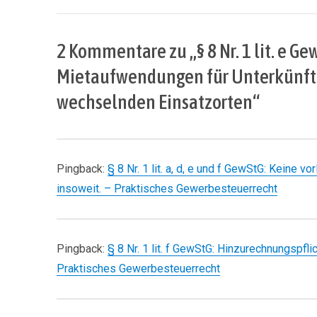
2 Kommentare zu „§ 8 Nr. 1 lit. e 
Mietaufwendungen für Unterkünfte
wechselnden Einsatzorten“
Pingback:
§ 8 Nr. 1 lit. a, d, e und f GewStG: Keine
insoweit. – Praktisches Gewerbesteuerrecht
Pingback:
§ 8 Nr. 1 lit. f GewStG: Hinzurechnungspfl
Praktisches Gewerbesteuerrecht