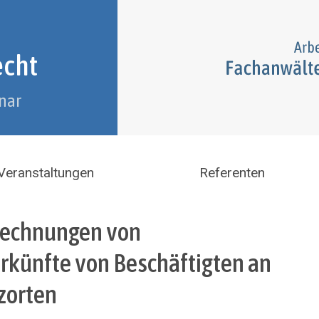
echt
nar
Veranstaltungen
Referenten
zurechnungen von
künfte von Beschäftigten an
zorten