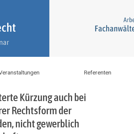
echt
nar
Veranstaltungen
Referenten
eiterte Kürzung auch bei
hrer Rechtsform der
en, nicht gewerblich