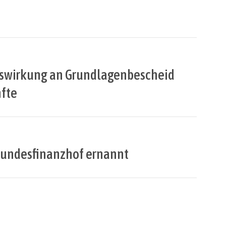
dungswirkung an Grundlagenbescheid
nfte
 Bundesfinanzhof ernannt