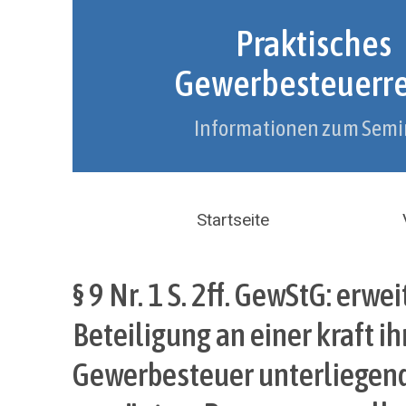
Praktisches
Gewerbesteuerr
Informationen zum Semi
Startseite
§ 9 Nr. 1 S. 2ff. GewStG: erw
Beteiligung an einer kraft i
Gewerbesteuer unterliegend