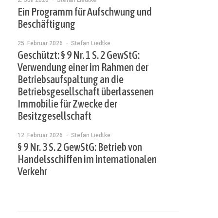
2. Juli 2026
- Stefan Liedtke
Ein Programm für Aufschwung und
Beschäftigung
25. Februar 2026
- Stefan Liedtke
Geschützt: § 9 Nr. 1 S. 2 GewStG:
Verwendung einer im Rahmen der
Betriebsaufspaltung an die
Betriebsgesellschaft überlassenen
Immobilie für Zwecke der
Besitzgesellschaft
12. Februar 2026
- Stefan Liedtke
§ 9 Nr. 3 S. 2 GewStG: Betrieb von
Handelsschiffen im internationalen
Verkehr