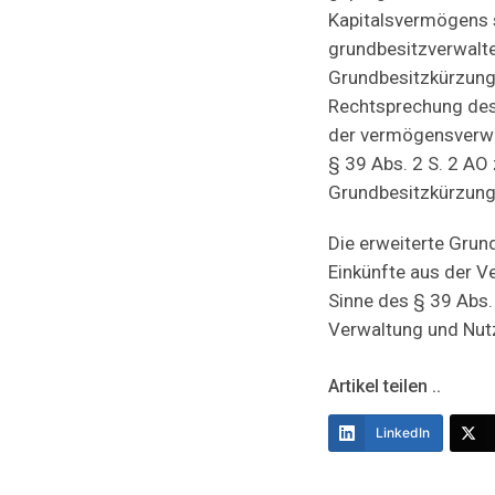
Kapitalsvermögens s
grundbesitzverwalte
Grundbesitzkürzung 
Rechtsprechung des
der vermögensverwal
§ 39 Abs. 2 S. 2 AO 
Grundbesitzkürzung
Die erweiterte Grund
Einkünfte aus der 
Sinne des § 39 Abs. 
Verwaltung und Nut
Artikel teilen ..
LinkedIn