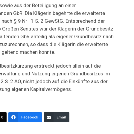
owie aus der Beteiligung an einer
nden GbR. Die Klägerin begehrte die erweiterte
nach § 9 Nr . 1 S. 2 GewStG. Entsprechend der
 Großen Senates war der Klägerin der Grundbesitz
tenden GbR anteilig als eigener Grundbesitz nach
zuzurechnen, so dass die Klägerin die erweiterte
 geltend machen konnte.
besitzkürzung erstreckt jedoch allein auf die
Verwaltung und Nutzung eigenen Grundbesitzes im
2 S. 2 AO, nicht jedoch auf die Einkünfte aus der
zung eigenen Kapitalvermögens.
X
Facebook
Email