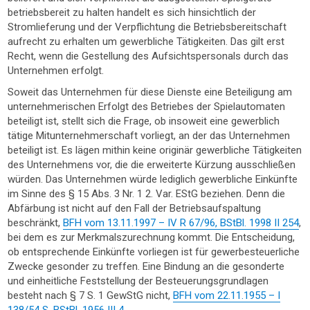
betriebsbereit zu halten handelt es sich hinsichtlich der
Stromlieferung und der Verpflichtung die Betriebsbereitschaft
aufrecht zu erhalten um gewerbliche Tätigkeiten. Das gilt erst
Recht, wenn die Gestellung des Aufsichtspersonals durch das
Unternehmen erfolgt.
Soweit das Unternehmen für diese Dienste eine Beteiligung am
unternehmerischen Erfolgt des Betriebes der Spielautomaten
beteiligt ist, stellt sich die Frage, ob insoweit eine gewerblich
tätige Mitunternehmerschaft vorliegt, an der das Unternehmen
beteiligt ist. Es lägen mithin keine originär gewerbliche Tätigkeiten
des Unternehmens vor, die die erweiterte Kürzung ausschließen
würden. Das Unternehmen würde lediglich gewerbliche Einkünfte
im Sinne des § 15 Abs. 3 Nr. 1 2. Var. EStG beziehen. Denn die
Abfärbung ist nicht auf den Fall der Betriebsaufspaltung
beschränkt,
BFH vom 13.11.1997 – IV R 67/96, BStBl. 1998 II 254
,
bei dem es zur Merkmalszurechnung kommt. Die Entscheidung,
ob entsprechende Einkünfte vorliegen ist für gewerbesteuerliche
Zwecke gesonder zu treffen. Eine Bindung an die gesonderte
und einheitliche Feststellung der Besteuerungsgrundlagen
besteht nach § 7 S. 1 GewStG nicht,
BFH vom 22.11.1955 – I