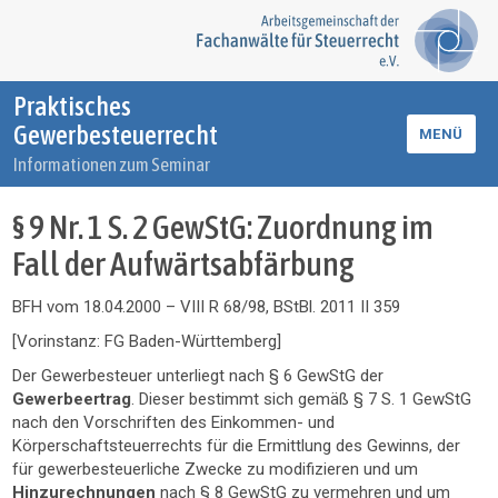
Praktisches
Gewerbesteuerrecht
MENÜ
Informationen zum Seminar
§ 9 Nr. 1 S. 2 GewStG: Zuordnung im
Fall der Aufwärtsabfärbung
BFH vom 18.04.2000 – VIII R 68/98, BStBl. 2011 II 359
[Vorinstanz: FG Baden-Württemberg]
Der Gewerbesteuer unterliegt nach § 6 GewStG der
Gewerbeertrag
. Dieser bestimmt sich gemäß § 7 S. 1 GewStG
nach den Vorschriften des Einkommen- und
Körperschaftsteuerrechts für die Ermittlung des Gewinns, der
für gewerbesteuerliche Zwecke zu modifizieren und um
Hinzurechnungen
nach § 8 GewStG zu vermehren und um