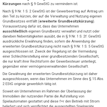
Kürzungen
nach § 9 GewStG zu vermindern ist.
Nach § 9 Nr. 1 S. 2 GewStG ist der Gewerbeertrag auf Antrag um
den Teil zu kürzen, der auf die Verwaltung und Nutzung eigenen
Grundbesitzes entfällt (
erweiterte Grundbesitzkürzung
).
Voraussetzung dafür ist, dass das Unternehmen
ausschließlich
eigenen Grundbesitz verwaltet und nutzt oder
daneben Nebentätigkeiten ausübt, die in § 9 Nr. 1 S. 2f. GewStG
ausdrückliche Erwähnung finden, sofern die Anwendung der
erweiterten Grundbesitzkürzung nicht nach § 9 Nr. 1 S. 5 GewStG
ausgeschlossen ist. Zweck der Regelung ist die Vermeidung
einer Schlechterstellung einer grundbesitzenden Gesellschaft,
die nur kraft ihrer Rechtsform der Gewerbesteuer unterliegt,
gegenüber einer vermögensverwaltenden Gesellschaft.
Die Gewährung der erweiterten Grundbesitzkürzung ist daher
ausgeschlossen, wenn das Unternehmen im Sinne des § 15 Abs.
2 EStG originär gewerblich tätig ist.
Soweit ein Unternehmen im Rahmen der Überlassung der
Immobilien der nutzenden Partei die Aufstellung von
Spielautomaten gestattet und diese f+r den Betrieb mit Strom
beliefert und sich verpflichtet die ausgestellten Spielgeräte