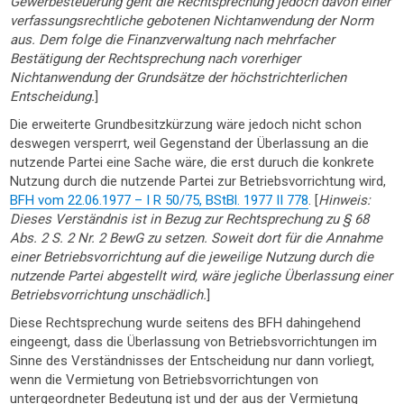
Gewerbesteuerung geht die Rechtsprechung jedoch davon einer
verfassungsrechtliche gebotenen Nichtanwendung der Norm
aus. Dem folge die Finanzverwaltung nach mehrfacher
Bestätigung der Rechtsprechung nach vorerhiger
Nichtanwendung der Grundsätze der höchstrichterlichen
Entscheidung.
]
Die erweiterte Grundbesitzkürzung wäre jedoch nicht schon
deswegen versperrt, weil Gegenstand der Überlassung an die
nutzende Partei eine Sache wäre, die erst duruch die konkrete
Nutzung durch die nutzende Partei zur Betriebsvorrichtung wird,
BFH vom 22.06.1977 – I R 50/75, BStBl. 1977 II 778
. [
Hinweis:
Dieses Verständnis ist in Bezug zur Rechtsprechung zu § 68
Abs. 2 S. 2 Nr. 2 BewG zu setzen. Soweit dort für die Annahme
einer Betriebsvorrichtung auf die jeweilige Nutzung durch die
nutzende Partei abgestellt wird, wäre jegliche Überlassung einer
Betriebsvorrichtung unschädlich.
]
Diese Rechtsprechung wurde seitens des BFH dahingehend
eingeengt, dass die Überlassung von Betriebsvorrichtungen im
Sinne des Verständnisses der Entscheidung nur dann vorliegt,
wenn die Vermietung von Betriebsvorrichtungen von
untergeordneter Bedeutung ist und der aus der Vermietung