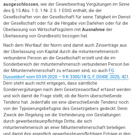
ausgeschlossen
, wie der Gewerbeertrag Vergütungen im Sinne
des § 15 Abs. 1 S. 1 Nr. 2 S. 1 EStG enthält, die der
Gesellschafter von der Gesellschaft für seine Tätigkeit im Dienst
der Gesellschaft oder für die Hingabe von Darlehen oder für die
Überlassung von Wirtschaftsgütern mit
Ausnahme
der
Überlassung von Grundbesitz bezogen hat.
Nach dem Wortlauf der Norm sind damit auch Zinserträge aus
der Überlassung von Kapital durch die mitunternehmerisch
verbundene Person an die Gesellschaft erzielt und die im
Sonderbereich der mitunternehmerisch verbundenen Person bei
der Mitunternehmerschaft zu erfassen sind, so auch
FG
Düsseldorf vom 03.09.2020 – 9 K 3300/18 G, F, DStRE 2020, 421
.
Dem steht auch nicht entgegen, dass sämtliche
Sondervergütungen nach dem Gesetzeswortlauf erfasst werden
und sich damit die Frage stellt, ob die Norm überschießende
Tendenz hat. Jedenfalls sei eine überschießende Tendenz noch
von der Typisierungsbefugnis des Gesetzgebers gedeckt. Denn
Zweck der Regelung sei die Verhinderung von Gestaltungen
durch gewerbesteuerpflichtige Dritte, die sich
mitunternehmerisch an einer Mitunternehmerschaft beteiligen
und damit ihre eigentlich gewerbesteuerpflichtigen Erträge in den