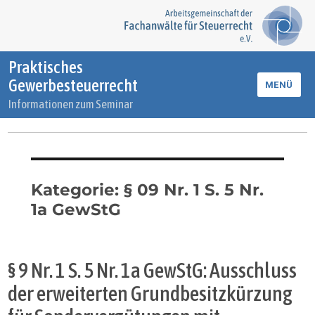
Praktisches
Gewerbesteuerrecht
MENÜ
Informationen zum Seminar
Kategorie:
§ 09 Nr. 1 S. 5 Nr.
1a GewStG
§ 9 Nr. 1 S. 5 Nr. 1a GewStG: Ausschluss
der erweiterten Grundbesitzkürzung