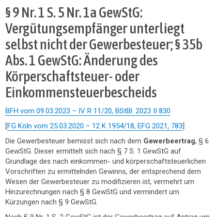
§ 9 Nr. 1 S. 5 Nr. 1a GewStG:
Vergütungsempfänger unterliegt
selbst nicht der Gewerbesteuer; § 35b
Abs. 1 GewStG: Änderung des
Körperschaftsteuer- oder
Einkommensteuerbescheids
BFH vom 09.03.2023 – IV R 11/20, BStBl. 2023 II 830
[
FG Köln vom 25.03.2020 – 12 K 1954/18, EFG 2021, 783
]
Die Gewerbesteuer bemisst sich nach dem
Gewerbeertrag
, § 6
GewStG. Dieser ermittelt sich nach § 7 S. 1 GewStG auf
Grundlage des nach einkommen- und körperschaftsteuerlichen
Vorschriften zu ermittelnden Gewinns, der entsprechend dem
Wesen der Gewerbesteuer zu modifizieren ist, vermehrt um
Hinzurechnungen nach § 8 GewStG und vermindert um
Kürzungen nach § 9 GewStG.