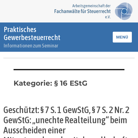
Praktisches
Gewerbesteuerrecht
MENÜ
Informationen zum Seminar
Kategorie:
§ 16 EStG
Geschützt: § 7 S. 1 GewStG, § 7 S. 2 Nr. 2
GewStG: „unechte Realteilung“ beim
Ausscheiden einer