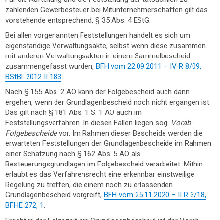
zahlenden Gewerbesteuer bei Mitunternehmerschaften gilt das
vorstehende entsprechend, § 35 Abs. 4 EStG.
Bei allen vorgenannten Feststellungen handelt es sich um
eigenständige Verwaltungsakte, selbst wenn diese zusammen
mit anderen Verwaltungsakten in einem Sammelbescheid
zusammengefasst wurden,
BFH vom 22.09.2011 – IV R 8/09,
BStBl. 2012 II 183
.
Nach § 155 Abs. 2 AO kann der Folgebescheid auch dann
ergehen, wenn der Grundlagenbescheid noch nicht ergangen ist.
Das gilt nach § 181 Abs. 1 S. 1 AO auch im
Feststellungsverfahren. In diesen Fällen liegen sog.
Vorab-
Folgebescheide
vor. Im Rahmen dieser Bescheide werden die
erwarteten Feststellungen der Grundlagenbescheide im Rahmen
einer Schätzung nach § 162 Abs. 5 AO als
Besteuerungsgrundlagen im Folgebescheid verarbeitet. Mithin
erlaubt es das Verfahrensrecht eine erkennbar einstweilige
Regelung zu treffen, die einem noch zu erlassenden
Grundlagenbescheid vorgreift,
BFH vom 25.11.2020 – II R 3/18,
BFHE 272, 1
.