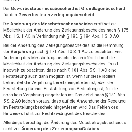
Der
Gewerbesteuermessbescheid
ist
Grundlagenbescheid
für den
Gewerbesteuerzerlegungsbescheid
.
Die
Änderung des Messbetragsbescheides
eröffnet die
Möglichkeit der Änderung des Zerlegungsbescheides nach § 175
Abs. 1 S. 1 AO in Verbindung mit § 185, § 184 Abs. 1 S. 3 AO.
Bei der Änderung des Zerlegungsbescheides ist die Hemmung
der
Verjährung
nach § 171 Abs. 10 S. 1 AO zu beachten. Eine
Änderung des Messbetragsbescheides eröffnet damit die
Möglichkeit der Änderung des Zerlegungsbescheides. Es ist
insoweit zu beachten, dass nach § 181 Abs. 5 S. 1 AO eine
Feststellung auch dann möglich ist, wenn für diese isoliert
betrachtet die Verjährung bereits eingetreten ist, aber die
Feststellung für eine Feststellung von Bedeutung ist, für die
noch kein Verjährung eingetreten ist. Das setzt nach § 181 Abs.
5 S. 2 AO jedoch voraus, dass auf die Anwendung der Regelung
im Feststellungsbescheid hingewiesen wird. Das Fehlen des
Hinweises führt zur Rechtswidrigkeit des Bescheides.
Allerdings berechtigt die Änderung des Messbetragsbescheides
nicht zur
Änderung des Zerlegungsmaßstabes
.