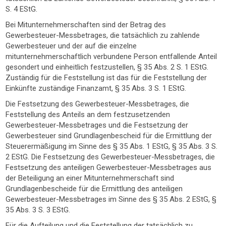
S. 4 EStG.
Bei Mitunternehmerschaften sind der Betrag des
Gewerbesteuer-Messbetrages, die tatsächlich zu zahlende
Gewerbesteuer und der auf die einzelne
mitunternehmerschaftlich verbundene Person entfallende Anteil
gesondert und einheitlich festzustellen, § 35 Abs. 2 S. 1 EStG.
Zuständig für die Feststellung ist das für die Feststellung der
Einkünfte zuständige Finanzamt, § 35 Abs. 3 S. 1 EStG.
Die Festsetzung des Gewerbesteuer-Messbetrages, die
Feststellung des Anteils an dem festzusetzenden
Gewerbesteuer-Messbetrages und die Festsetzung der
Gewerbesteuer sind Grundlagenbescheid für die Ermittlung der
Steuerermäßigung im Sinne des § 35 Abs. 1 EStG, § 35 Abs. 3 S.
2 EStG. Die Festsetzung des Gewerbesteuer-Messbetrages, die
Festsetzung des anteiligen Gewerbesteuer-Messbetrages aus
der Beteiligung an einer Mitunternehmerschaft sind
Grundlagenbescheide für die Ermittlung des anteiligen
Gewerbesteuer-Messbetrages im Sinne des § 35 Abs. 2 EStG, §
35 Abs. 3 S. 3 EStG.
Für die Aufteilung und die Feststellung der tatsächlich zu