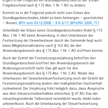
Ergeht in der Folgezeit ein Grundlagenbescheid ist der Vorab-
Folgebescheid nach § 175 Abs. 1 Nr. 1 AO zu ändern.
Kommt es in der Folgezeit jedoch nicht zum Erlass des
Grundlagenbescheides, bleibt es beim bisherigen – geschätzten
– Ansatz,
BFH vom 03.12.2008 – X R 3/17, BFH/NV 2009, 711
.
Unterbleibt der Erlass eines Grundlagenbescheides findet § 175
Abs. 1 Nr. 1 AO keine Anwendung. In dem Unterlassen der
Festsetzung der Gewerbesteuer durch die Gemeinde liegt auch
keine Billigkeitsmaßnahme nach § 163 AO, die den
Anwendungsbereich des § 175 Abs. 1 Nr. 1 AO eröffnen könnte.
Auch der Eintritt der Festsetzungsverjährung betreffen den
Grundlagenbescheid eröffnet den Anwendungsbereich der
Änderungsvorschrift nicht. Das gilt auch für den
Anwendungsbereich des § 175 Abs. 1 Nr. 2 AO. Weder das
Unterlassen der Gewerbesteuerfestsetzung noch der Eintritt der
Festsetzungsverjährung ändern den maßgeblichen Sachverhalt
rückwirkend. Die Verjährung führt lediglich dazu, dass Ansprüche
aus dem Steuerschuldverhältnis erlöschen, § 47 AO. Das der
steuerbegründende Tatbestand verwirklicht wurde, bleibt indes
unbeeinflusst. Auch die Unterlassung der Steuerfestsetzung