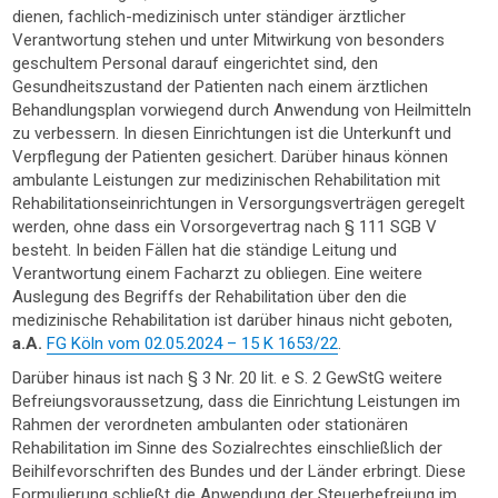
dienen, fachlich-medizinisch unter ständiger ärztlicher
Verantwortung stehen und unter Mitwirkung von besonders
geschultem Personal darauf eingerichtet sind, den
Gesundheitszustand der Patienten nach einem ärztlichen
Behandlungsplan vorwiegend durch Anwendung von Heilmitteln
zu verbessern. In diesen Einrichtungen ist die Unterkunft und
Verpflegung der Patienten gesichert. Darüber hinaus können
ambulante Leistungen zur medizinischen Rehabilitation mit
Rehabilitationseinrichtungen in Versorgungsverträgen geregelt
werden, ohne dass ein Vorsorgevertrag nach § 111 SGB V
besteht. In beiden Fällen hat die ständige Leitung und
Verantwortung einem Facharzt zu obliegen. Eine weitere
Auslegung des Begriffs der Rehabilitation über den die
medizinische Rehabilitation ist darüber hinaus nicht geboten,
a.A.
FG Köln vom 02.05.2024 – 15 K 1653/22
.
Darüber hinaus ist nach § 3 Nr. 20 lit. e S. 2 GewStG weitere
Befreiungsvoraussetzung, dass die Einrichtung Leistungen im
Rahmen der verordneten ambulanten oder stationären
Rehabilitation im Sinne des Sozialrechtes einschließlich der
Beihilfevorschriften des Bundes und der Länder erbringt. Diese
Formulierung schließt die Anwendung der Steuerbefreiung im