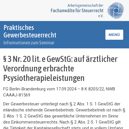
Praktisches
Gewerbesteuerrecht
MENÜ
Informationen zum Seminar
§ 3 Nr. 20 lit. e GewStG: auf ärztlicher
Verordnung erbrachte
Psysiotherapieleistungen
FG Berlin-Brandenburg vom 17.09.2024 – 8 K 8205/22, NWB
CAAAJ-81569
Der Gewerbesteuer unterliegt nach § 2 Abs. 1 S. 1 GewStG der
inländische stehende Gewerbebetrieb. Gewerbebetrieb ist nach §
2 Abs. 1 S. 2 GewStG das gewerbliche Unternehmen im Sinne
des Einkommensteuerrechts. Nach § 2 Abs. 2 S. 1 GewStG gilt
die Tätigkeit der Kapitalgesellschaft stets und in vollem Umfang