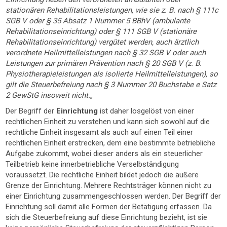
stationären Rehabilitationsleistungen, wie sie z. B. nach § 111c
SGB V oder § 35 Absatz 1 Nummer 5 BBhV (ambulante
Rehabilitationseinrichtung) oder § 111 SGB V (stationäre
Rehabilitationseinrichtung) vergütet werden, auch ärztlich
verordnete Heilmittelleistungen nach § 32 SGB V oder auch
Leistungen zur primären Prävention nach § 20 SGB V (z. B.
Physiotherapieleistungen als isolierte Heilmittelleistungen), so
gilt die Steuerbefreiung nach § 3 Nummer 20 Buchstabe e Satz
2 GewStG insoweit nicht.
„
Der Begriff der
Einrichtung
ist daher losgelöst von einer
rechtlichen Einheit zu verstehen und kann sich sowohl auf die
rechtliche Einheit insgesamt als auch auf einen Teil einer
rechtlichen Einheit erstrecken, dem eine bestimmte betriebliche
Aufgabe zukommt, wobei dieser anders als ein steuerlicher
Teilbetrieb keine innerbetriebliche Verselbständigung
voraussetzt. Die rechtliche Einheit bildet jedoch die äußere
Grenze der Einrichtung. Mehrere Rechtsträger können nicht zu
einer Einrichtung zusammengeschlossen werden. Der Begriff der
Einrichtung soll damit alle Formen der Betätigung erfassen. Da
sich die Steuerbefreiung auf diese Einrichtung bezieht, ist sie