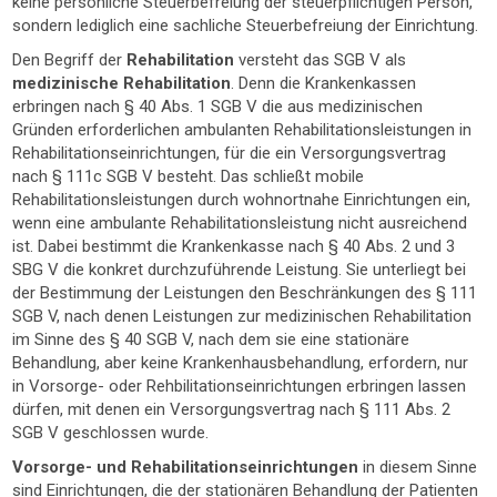
keine persönliche Steuerbefreiung der steuerpflichtigen Person,
sondern lediglich eine sachliche Steuerbefreiung der Einrichtung.
Den Begriff der
Rehabilitation
versteht das SGB V als
medizinische Rehabilitation
. Denn die Krankenkassen
erbringen nach § 40 Abs. 1 SGB V die aus medizinischen
Gründen erforderlichen ambulanten Rehabilitationsleistungen in
Rehabilitationseinrichtungen, für die ein Versorgungsvertrag
nach § 111c SGB V besteht. Das schließt mobile
Rehabilitationsleistungen durch wohnortnahe Einrichtungen ein,
wenn eine ambulante Rehabilitationsleistung nicht ausreichend
ist. Dabei bestimmt die Krankenkasse nach § 40 Abs. 2 und 3
SBG V die konkret durchzuführende Leistung. Sie unterliegt bei
der Bestimmung der Leistungen den Beschränkungen des § 111
SGB V, nach denen Leistungen zur medizinischen Rehabilitation
im Sinne des § 40 SGB V, nach dem sie eine stationäre
Behandlung, aber keine Krankenhausbehandlung, erfordern, nur
in Vorsorge- oder Rehbilitationseinrichtungen erbringen lassen
dürfen, mit denen ein Versorgungsvertrag nach § 111 Abs. 2
SGB V geschlossen wurde.
Vorsorge- und Rehabilitationseinrichtungen
in diesem Sinne
sind Einrichtungen, die der stationären Behandlung der Patienten