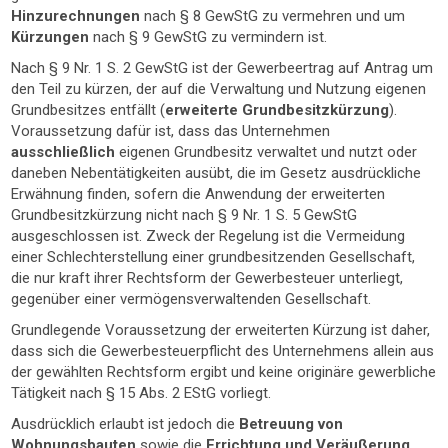
Hinzurechnungen
nach § 8 GewStG zu vermehren und um
Kürzungen
nach § 9 GewStG zu vermindern ist.
Nach § 9 Nr. 1 S. 2 GewStG ist der Gewerbeertrag auf Antrag um
den Teil zu kürzen, der auf die Verwaltung und Nutzung eigenen
Grundbesitzes entfällt (
erweiterte Grundbesitzkürzung
).
Voraussetzung dafür ist, dass das Unternehmen
ausschließlich
eigenen Grundbesitz verwaltet und nutzt oder
daneben Nebentätigkeiten ausübt, die im Gesetz ausdrückliche
Erwähnung finden, sofern die Anwendung der erweiterten
Grundbesitzkürzung nicht nach § 9 Nr. 1 S. 5 GewStG
ausgeschlossen ist. Zweck der Regelung ist die Vermeidung
einer Schlechterstellung einer grundbesitzenden Gesellschaft,
die nur kraft ihrer Rechtsform der Gewerbesteuer unterliegt,
gegenüber einer vermögensverwaltenden Gesellschaft.
Grundlegende Voraussetzung der erweiterten Kürzung ist daher,
dass sich die Gewerbesteuerpflicht des Unternehmens allein aus
der gewählten Rechtsform ergibt und keine originäre gewerbliche
Tätigkeit nach § 15 Abs. 2 EStG vorliegt.
Ausdrücklich erlaubt ist jedoch die
Betreuung von
Wohnungsbauten
sowie die
Errichtung und Veräußerung