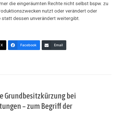
er die eingeräumten Rechte nicht selbst bspw. zu
roduktionszwecken nutzt oder verändert oder
 statt dessen unverändert weitergibt.
X
Facebook
Email
erte Grundbesitzkürzung bei
tungen – zum Begriff der