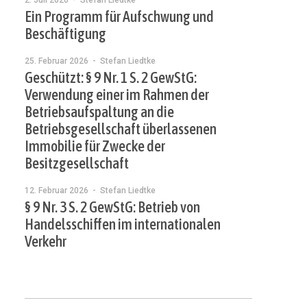
2. Juli 2026
- Stefan Liedtke
Ein Programm für Aufschwung und
Beschäftigung
25. Februar 2026
- Stefan Liedtke
Geschützt: § 9 Nr. 1 S. 2 GewStG:
Verwendung einer im Rahmen der
Betriebsaufspaltung an die
Betriebsgesellschaft überlassenen
Immobilie für Zwecke der
Besitzgesellschaft
12. Februar 2026
- Stefan Liedtke
§ 9 Nr. 3 S. 2 GewStG: Betrieb von
Handelsschiffen im internationalen
Verkehr