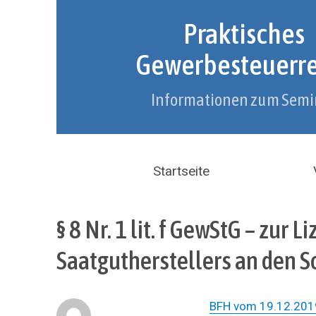
Praktisches
Gewerbesteuerr
Informationen zum Semi
Startseite
§ 8 Nr. 1 lit. f GewStG – zur 
Saatgutherstellers an den 
BFH vom 19.12.2019 