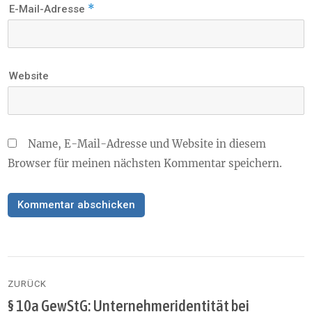
*
E-Mail-Adresse
Website
Name, E-Mail-Adresse und Website in diesem
Browser für meinen nächsten Kommentar speichern.
Beitragsnavigation
ZURÜCK
§ 10a GewStG: Unternehmeridentität bei
Vorheriger