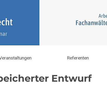
echt
nar
Veranstaltungen
Referenten
eicherter Entwurf