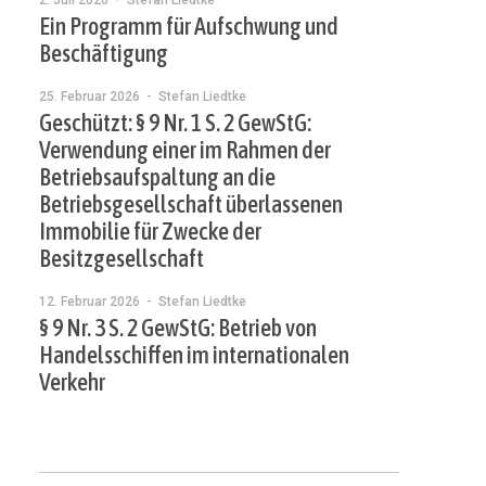
2. Juli 2026
- Stefan Liedtke
Ein Programm für Aufschwung und
Beschäftigung
25. Februar 2026
- Stefan Liedtke
Geschützt: § 9 Nr. 1 S. 2 GewStG:
Verwendung einer im Rahmen der
Betriebsaufspaltung an die
Betriebsgesellschaft überlassenen
Immobilie für Zwecke der
Besitzgesellschaft
12. Februar 2026
- Stefan Liedtke
§ 9 Nr. 3 S. 2 GewStG: Betrieb von
Handelsschiffen im internationalen
Verkehr