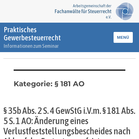
Praktisches
Gewerbesteuerrecht
MENÜ
Informationen zum Seminar
Kategorie:
§ 181 AO
§ 35b Abs. 2 S. 4 GewStG i.V.m. § 181 Abs.
5 S. 1 AO: Änderung eines
Verlustfeststellungsbescheides nach