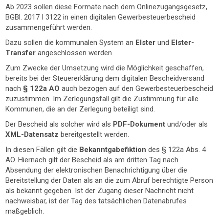
Ab 2023 sollen diese Formate nach dem Onlinezugangsgesetz,
BGBl. 2017 I 3122 in einen digitalen Gewerbesteuerbescheid
zusammengeführt werden.
Dazu sollen die kommunalen System an
Elster
und
Elster-
Transfer
angeschlossen werden.
Zum Zwecke der Umsetzung wird die Möglichkeit geschaffen,
bereits bei der Steuererklärung dem digitalen Bescheidversand
nach
§ 122a AO
auch bezogen auf den Gewerbesteuerbescheid
zuzustimmen. Im Zerlegungsfall gilt die Zustimmung für alle
Kommunen, die an der Zerlegung beteiligt sind.
Der Bescheid als solcher wird als
PDF-Dokument
und/oder als
XML-Datensatz
bereitgestellt werden.
In diesen Fällen gilt die
Bekanntgabefiktion
des § 122a Abs. 4
AO. Hiernach gilt der Bescheid als am dritten Tag nach
Absendung der elektronischen Benachrichtigung über die
Bereitstellung der Daten als an die zum Abruf berechtigte Person
als bekannt gegeben. Ist der Zugang dieser Nachricht nicht
nachweisbar, ist der Tag des tatsächlichen Datenabrufes
maßgeblich.