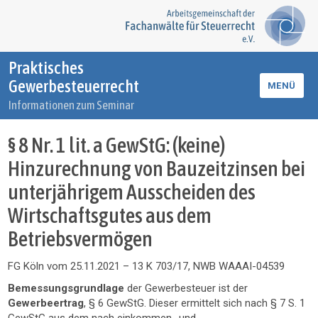
Praktisches
Gewerbesteuerrecht
MENÜ
Informationen zum Seminar
§ 8 Nr. 1 lit. a GewStG: (keine)
Hinzurechnung von Bauzeitzinsen bei
unterjährigem Ausscheiden des
Wirtschaftsgutes aus dem
Betriebsvermögen
FG Köln vom 25.11.2021 – 13 K 703/17, NWB WAAAI-04539
Bemessungsgrundlage
der Gewerbesteuer ist der
Gewerbeertrag
, § 6 GewStG. Dieser ermittelt sich nach § 7 S. 1