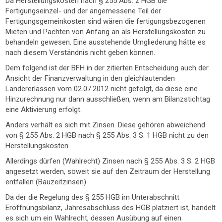
Da Herstellungskosten nach § 255 Abs. 2 HGB die
Fertigungseinzel- und der angemessene Teil der
Fertigungsgemeinkosten sind wären die fertigungsbezogenen
Mieten und Pachten von Anfang an als Herstellungskosten zu
behandeln gewesen. Eine ausstehende Umgliederung hätte es
nach diesem Verständnis nicht geben können.
Dem folgend ist der BFH in der zitierten Entscheidung auch der
Ansicht der Finanzverwaltung in den gleichlautenden
Ländererlassen vom 02.07.2012 nicht gefolgt, da diese eine
Hinzurechnung nur dann ausschließen, wenn am Bilanzstichtag
eine Aktivierung erfolgt.
Anders verhält es sich mit Zinsen. Diese gehören abweichend
von § 255 Abs. 2 HGB nach § 255 Abs. 3 S. 1 HGB nicht zu den
Herstellungskosten.
Allerdings dürfen (Wahlrecht) Zinsen nach § 255 Abs. 3 S. 2 HGB
angesetzt werden, soweit sie auf den Zeitraum der Herstellung
entfallen (Bauzeitzinsen).
Da der die Regelung des § 255 HGB im Unterabschnitt
Eröffnungsbilanz, Jahresabschluss des HGB platziert ist, handelt
es sich um ein Wahlrecht, dessen Ausübung auf einen