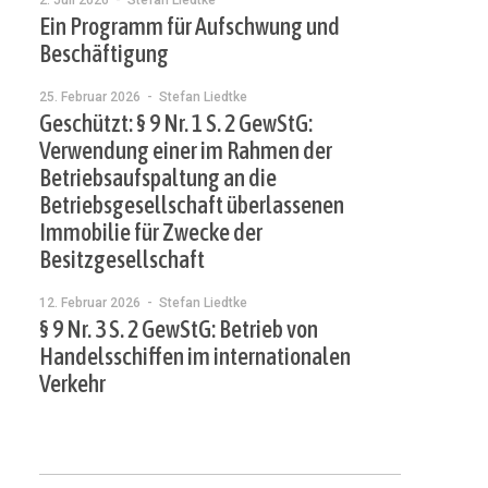
2. Juli 2026
- Stefan Liedtke
Ein Programm für Aufschwung und
Beschäftigung
25. Februar 2026
- Stefan Liedtke
Geschützt: § 9 Nr. 1 S. 2 GewStG:
Verwendung einer im Rahmen der
Betriebsaufspaltung an die
Betriebsgesellschaft überlassenen
Immobilie für Zwecke der
Besitzgesellschaft
12. Februar 2026
- Stefan Liedtke
§ 9 Nr. 3 S. 2 GewStG: Betrieb von
Handelsschiffen im internationalen
Verkehr