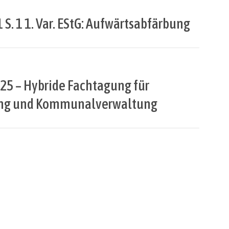
. 1 S. 1 1. Var. EStG: Aufwärtsabfärbung
25 – Hybride Fachtagung für
ung und Kommunalverwaltung