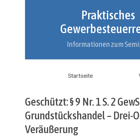
Praktisches
Gewerbesteuerr
Informationen zum Semi
Startseite
Geschützt: § 9 Nr. 1 S. 2 Gew
Grundstückshandel – Drei-O
Veräußerung