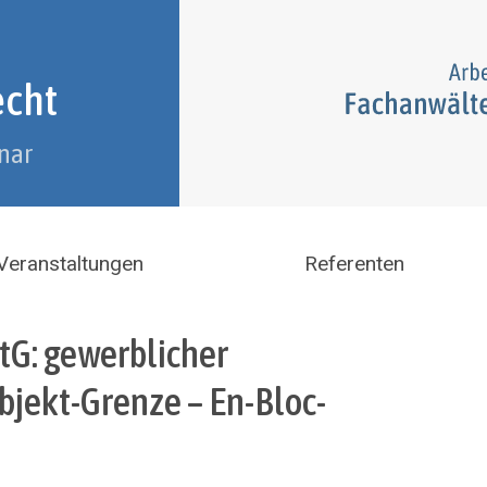
echt
nar
Veranstaltungen
Referenten
StG: gewerblicher
bjekt-Grenze – En-Bloc-