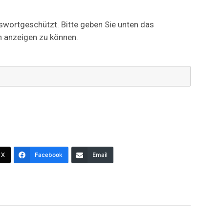
sswortgeschützt. Bitte geben Sie unten das
n anzeigen zu können.
X
Facebook
Email