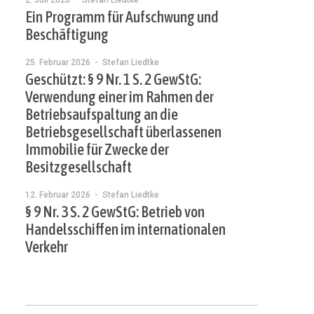
2. Juli 2026
- Stefan Liedtke
Ein Programm für Aufschwung und
Beschäftigung
25. Februar 2026
- Stefan Liedtke
Geschützt: § 9 Nr. 1 S. 2 GewStG:
Verwendung einer im Rahmen der
Betriebsaufspaltung an die
Betriebsgesellschaft überlassenen
Immobilie für Zwecke der
Besitzgesellschaft
12. Februar 2026
- Stefan Liedtke
§ 9 Nr. 3 S. 2 GewStG: Betrieb von
Handelsschiffen im internationalen
Verkehr