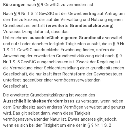
Kürzungen
nach § 9 GewStG zu vermindern ist.
Nach § 9 Nr. 1 S. 2 GewStG ist der Gewerbeertrag auf Antrag um
den Teil zu kürzen, der auf die Verwaltung und Nutzung eigenen
Grundbesitzes entfällt (
erweiterte Grundbesitzkürzung
).
Voraussetzung dafür ist, dass das
Unternehmen
ausschließlich eigenen Grundbesitz
verwaltet
und nutzt oder daneben lediglich Tätigkeiten ausübt, die in § 9 Nr.
1 S. 2f. GewStG ausdrückliche Erwähnung finden, sofern die
Anwendung der erweiterten Grundbesitzkürzung nicht nach § 9
Nr. 1 S. 5 GewStG ausgeschlossen ist. Zweck der Regelung ist
die Vermeidung einer Schlechterstellung einer grundbesitzenden
Gesellschaft, die nur kraft ihrer Rechtsform der Gewerbesteuer
unterliegt, gegenüber einer vermögensverwaltenden
Gesellschaft.
Die erweiterte Grundbesitzkürzung ist wegen des
Ausschließlichkeitserfordernisses
zu versagen, wenn neben
dem Grundbesitz auch anderes Vermögen verwaltet und genutzt
wird. Das gilt selbst dann, wenn diese Tätigkeit
vermögensverwaltender Natur ist. Etwas anderes gilt jedoch,
wenn es sich bei der Tätigkeit um eine der in § 9 Nr. 1 S. 2