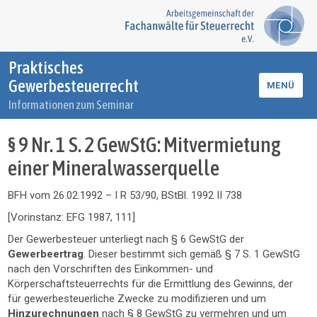
Praktisches
Gewerbesteuerrecht
MENÜ
Informationen zum Seminar
§ 9 Nr. 1 S. 2 GewStG: Mitvermietung
einer Mineralwasserquelle
BFH vom 26.02.1992 – I R 53/90, BStBl. 1992 II 738
[Vorinstanz: EFG 1987, 111]
Der Gewerbesteuer unterliegt nach § 6 GewStG der
Gewerbeertrag
.
Dieser bestimmt sich gemäß § 7 S. 1 GewStG
nach den Vorschriften des Einkommen- und
Körperschaftsteuerrechts für die Ermittlung des Gewinns, der
für gewerbesteuerliche Zwecke zu modifizieren und um
Hinzurechnungen
nach § 8 GewStG zu vermehren und um